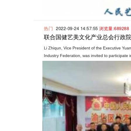
热门
2022-09-24 14:57:55
浏览量:689288
联合国健艺美文化产业总会行政
Li Zhiqun, Vice President of the Executive Yuan
Industry Federation, was invited to participate