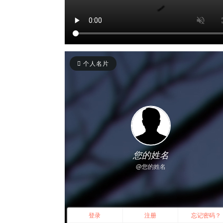
个人名片
您的姓名
@您的姓名
登录
注册
忘记密码？