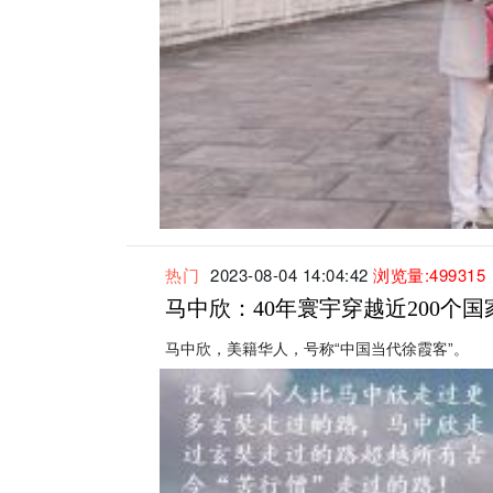
热门
2023-08-04 14:04:42
浏览量:499315
马中欣：40年寰宇穿越近200个
马中欣，美籍华人，号称“中国当代徐霞客”。