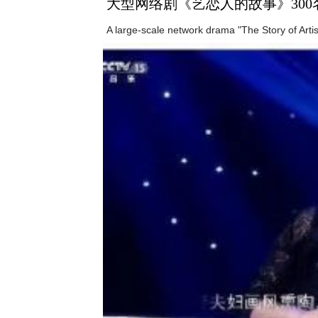
大型网络剧《艺恋人的故事》300
A large-scale network drama "The Story of Arti