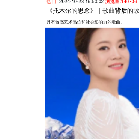
热门
2024-10-23 16:50:02
浏览量:140706
《托木尔的思念》｜歌曲背后的
具有较高艺术品位和社会影响力的歌曲。