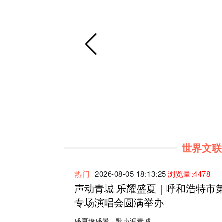
世界文联大
热门
2026-08-05 18:13:25
浏览量:4478
声动青城 乐耀盛夏｜呼和浩特市
专场演唱会圆满举办
盛夏逢盛景，歌声润青城。