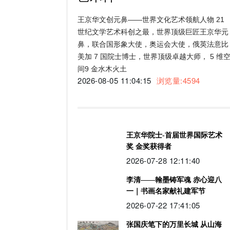
王京华文创元鼻——世界文化艺术领航人物 21
世纪文学艺术科创之最，世界顶级巨匠王京华元
鼻，联合国形象大使，奥运会大使，俄英法意比
美加 7 国院士博士，世界顶级卓越大师， 5 维
间9 金水木火土
2026-08-05 11:04:15
浏览量:4594
王京华院士-首届世界国际艺术
奖 金奖获得者
2026-07-28 12:11:40
李清——翰墨铸军魂 赤心迎八
一｜书画名家献礼建军节
2026-07-22 17:41:05
张国庆笔下的万里长城 从山海