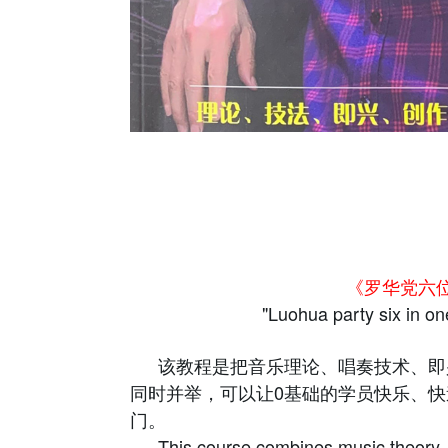
《罗华党六
"Luohua party six in o
该教程是把音乐理论、唱奏技术、即
同时并举，可以让0基础的学员快乐、
门。
This course combines music theory, 