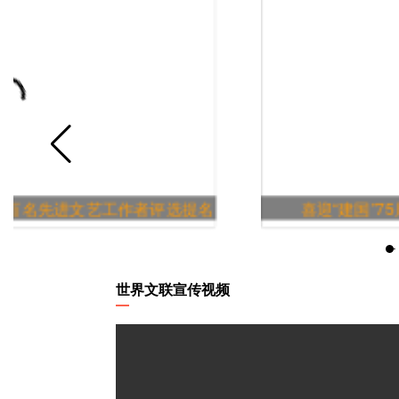
 百名先进文艺工作者评选提名
喜迎“建国”75
世界文联宣传视频