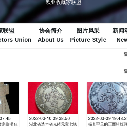
欧亚收藏家联盟
家联盟
协会简介
图片风采
新闻
ctors Union
About Us
Picture Style
Ne
:07:45
2022-03-10 09:38:50
2022-03-09 19:48:2
徽宗御书狂
湖北省造本省光绪元宝七钱
极其罕见的正面错版