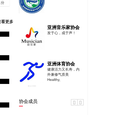
二分
查看更多
亚洲音乐家协会
发于心，成于声！
亚洲体育协会
健康活力又长寿，内
外兼修气质美
Healthy,
亚洲戏曲家协会
协会成员
文艺为人民服务
Literature and ar