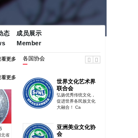
动态
成员展示
ws
Member
各国协会
查看更多
查看更多
世界文化艺术界
联合会
弘扬优秀传统文化，
促进世界各民族文化
大融合！ Ca
亚洲美业文化协
5
会
湖北省