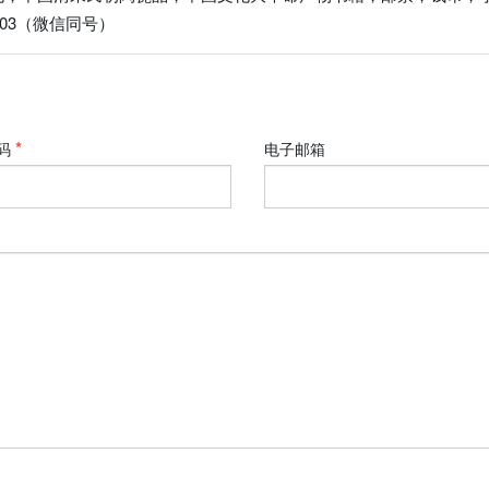
603（微信同号）
码
电子邮箱