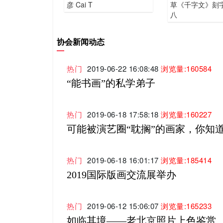
彦 Cai T
草《千字文》刻
八
协会新闻动态
热门
2019-06-22 16:08:48
浏览量:160584
“能书画”的私学弟子
热门
2019-06-18 17:58:18
浏览量:160227
可能被演艺圈“耽搁”的画家，你知
热门
2019-06-18 16:01:17
浏览量:185414
2019国际版画交流展举办
热门
2019-06-12 15:06:07
浏览量:165233
如临其境——老北京照片上色鉴赏