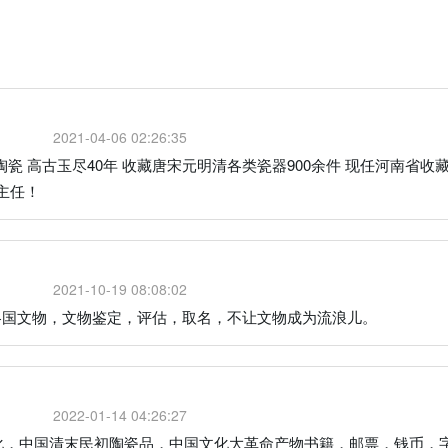
2021-04-06 02:26:35
陶瓷 高古玉尽40年 收藏唐宋元明清各类瓷器900余件 现任河南省收
主任！
2021-10-19 08:08:02
各国文物，文物鉴定，评估，取名，不让文物成为流浪儿。
2022-01-14 04:26:27
文化，中国清末民初陶瓷品，中国文化大革命产物书籍，邮票，钱币，