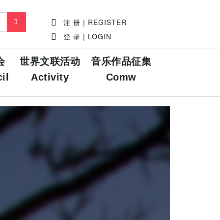
注 册 | REGISTER
登 录 | LOGIN
会
世界文联活动
音乐作品征集
il
Activity
Comw