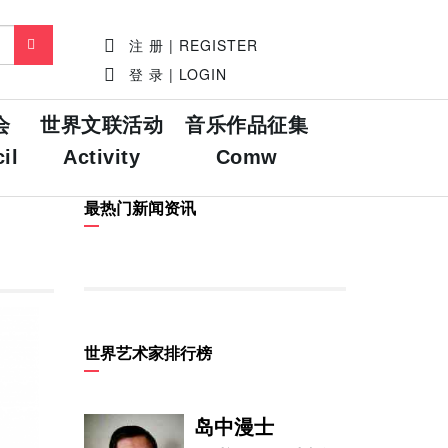
注 册 | REGISTER
登 录 | LOGIN
会
世界文联活动
音乐作品征集
il
Activity
Comw
最热门新闻资讯
世界艺术家排行榜
岛中漫士