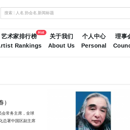
Hot
艺术家排行榜
关于我们
个人中心
理事
rtist Rankings
About Us
Personal
Counc
春）
员会常务主席，全球
化总署中国区副主席