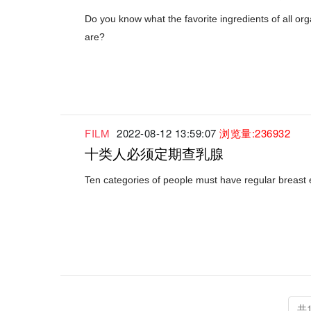
Do you know what the favorite ingredients of all or
are?
FILM
2022-08-12 13:59:07
浏览量:236932
十类人必须定期查乳腺
Ten categories of people must have regular breast
共