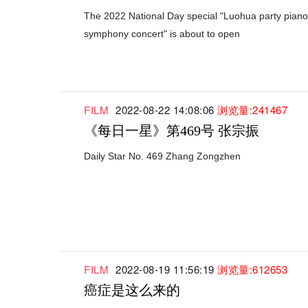
The 2022 National Day special "Luohua party piano
symphony concert" is about to open
FILM
2022-08-22 14:08:06
浏览量:241467
《每日一星》第469号 张宗振
Daily Star No. 469 Zhang Zongzhen
FILM
2022-08-19 11:56:19
浏览量:612653
癌症是这么来的