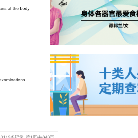
gans of the body
 examinations
10112条记录 第1页/共843页