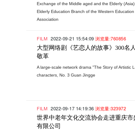
Exchange of the Middle aged and the Elderly (Asia),
Elderly Education Branch of the Western Education
Association
FILM
2022-09-21 15:54:09
浏览量:760856
大型网络剧《艺恋人的故事》300名人
敬革
A large-scale network drama "The Story of Artistic 
characters, No. 3 Guan Jingge
FILM
2022-09-17 14:19:36
浏览量:323972
世界中老年文化交流协会走进重庆市
有限公司