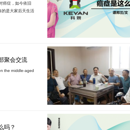
对癌症，如今依旧
靠的是大家后天生活
部聚会交流
en the middle-aged
么吗？