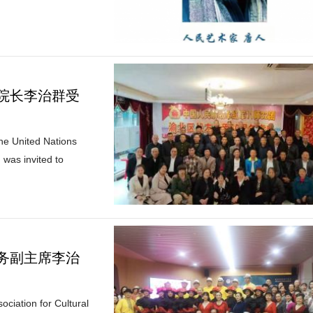
院长李治群受
the United Nations
 was invited to
务副主席李治
ociation for Cultural