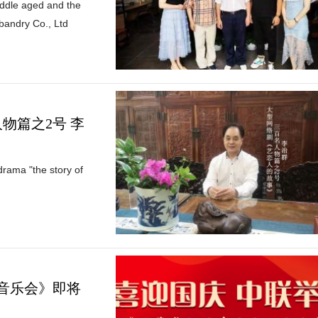
iddle aged and the
bandry Co., Ltd
物篇之2号 李
drama "the story of
响音乐会》即将