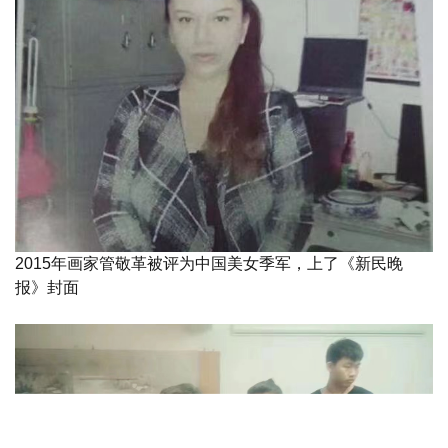
2015年画家管敬革被评为中国美女季军，上了《新民晚
报》封面