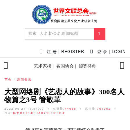
注 册 | REGISTER
登 录 | LOGIN
艺术家榜 |
各国协会 |
颁奖盛典
首页
新闻资讯
大型网络剧《艺恋人的故事》300名人
物篇之3号 管敬革
2022-09-21 15:54:09
点赞量:
44686
点击量:
761362
作者:
秘书处SECRETARY'S OFFICE