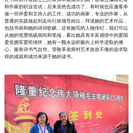
和作家的职业尝试，后来居然也成功了。有时候也应邀客串
做一些评委和主持人的工作。成功的画家，专业的作家，从
普通的实践做起到走向行政领导岗位，拜读她的艺术作品，
包括书画和她的诗词歌赋，还有她写的人物传纪，我们可以
从她的笔墨纸砚画间和笔端，看出她具有丰富感情中的爱国
爱党拥军爱民情怀，她有一颗永远积极向上科学进取的佛
心。腹有诗书气自华。管敬革老师对艺术孜孜不倦的追求取
得的成就和成功来源于她的读书。