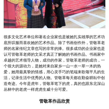
很多文化艺术单位和著名企业家也是被她扎实雄厚的艺术功
底所叹服而喜欢她的艺术作品。除了书画创作外，管敬革老
师的名家传纪文章也写的非常的捧。很多成功的企业家也是
认可管敬革老师的文采才真正了解她的书画作品。书画家中
卓越的艺术领导人物，成功的作家，管敬革老师的成功，一
个很大的源动力，是她对来自家乡一山一水一草一木的热
爱，她用最真挚的情感，用心灵手巧的笔端来歌颂平凡的生
活，记录生活中优秀的人物。管敬革每天都在勤奋耕耘中创
造奇迹。今年是虎年，管敬革笔下的虎，真的也跟东北深山
丛林中的老虎一样虎虎生威十分可爱。
管敬革作品欣赏