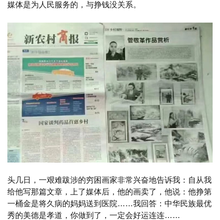
媒体是为人民服务的，与挣钱没关系。
头几日，一艰难跋涉的穷困画家非常兴奋地告诉我：自从我
给他写那篇文章，上了媒体后，他的画卖了，他说：他挣第
一桶金是将久病的妈妈送到医院……我回答：中华民族最优
秀的美德是孝道，你做到了，一定会好运连连……