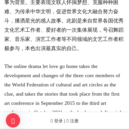
事为背景。主要表现文联人怀揣梦想、克服种种困
难、为传承中华文明，促进世界文化大融合努力奋
斗，播洒星光的感人故事。此剧是来自世界各国优秀
文化艺术工作者、爱好者的一次集体展现，号召舞蹈
家、音乐家、演艺工作者等不同领域的文艺工作者积
极参与，本色出演最真实的自己。
The online drama let love go home takes the
development and changes of the three core members of
the World Federation of cultural and art circles as the
clue, and takes the stories that took place from the first
art conference in September 2015 to the third art
conference in October 2021 as the background. It mainly
登录 |
注册
shows the touching stories of the people of the