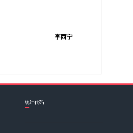
李西宁
统计代码