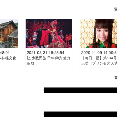
:48:01
2021-03-31 16:25:54
2020-11-09 14:00:5
族神秘文化
让 少数民族 千年彝绣 魅力
【每日一星】第134号
绽放
天功（プリンセス天