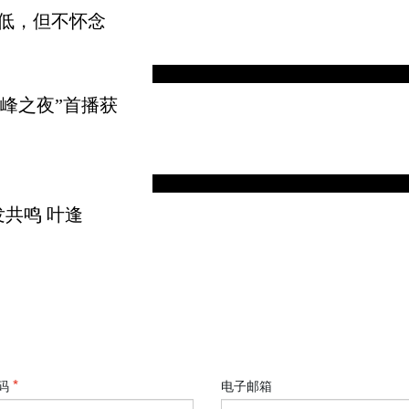
降低，但不怀念
峰之夜”首播获
共鸣 叶逢
码
电子邮箱