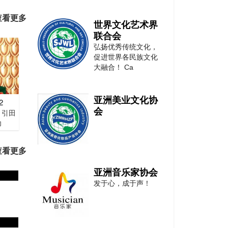
查看更多
世界文化艺术界
联合会
弘扬优秀传统文化，
促进世界各民族文化
大融合！ Ca
亚洲美业文化协
2
会
 引田
功
查看更多
亚洲音乐家协会
发于心，成于声！