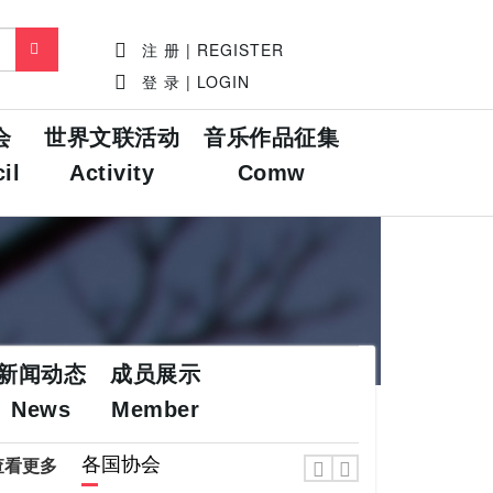
注 册 | REGISTER
登 录 | LOGIN
会
世界文联活动
音乐作品征集
il
Activity
Comw
新闻动态
成员展示
News
Member
各国协会
查看更多