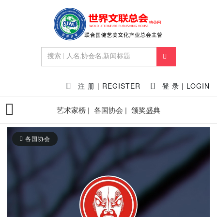
注 册 | REGISTER
登 录 | LOGIN
艺术家榜 |
各国协会 |
颁奖盛典
各国协会