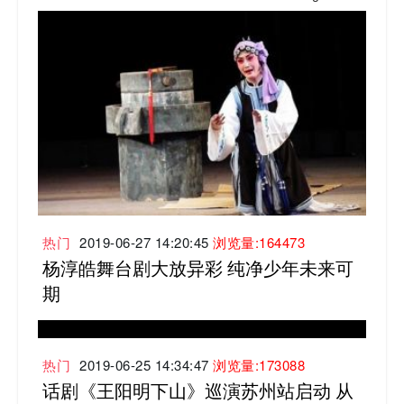
热门
2019-06-27 14:20:45
浏览量:164473
杨淳皓舞台剧大放异彩 纯净少年未来可
期
热门
2019-06-25 14:34:47
浏览量:173088
话剧《王阳明下山》巡演苏州站启动 从