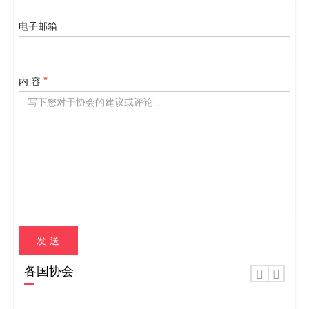
电子邮箱
内 容
发 送
各国协会