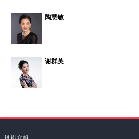
陶慧敏
世界华人舞蹈家协会
谢群英
世界文化艺术界联合会
弘扬优秀传统文化，促进世界各民族文化
大融合！ Ca
茅威涛
亚洲美业文化协会
组 织 介 绍