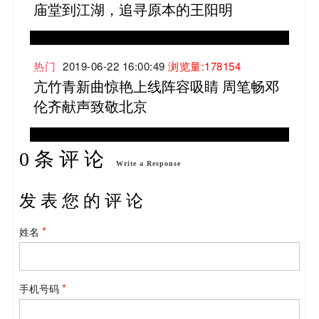
庙堂到江湖，追寻原本的王阳明
热门
2019-06-22 16:00:49
浏览量:178154
亢竹青新曲惊艳上线阵容吸睛 周笔畅邓
伦齐献声致敬北京
0 条 评 论
Write a Response
发 表 您 的 评 论
姓名
手机号码