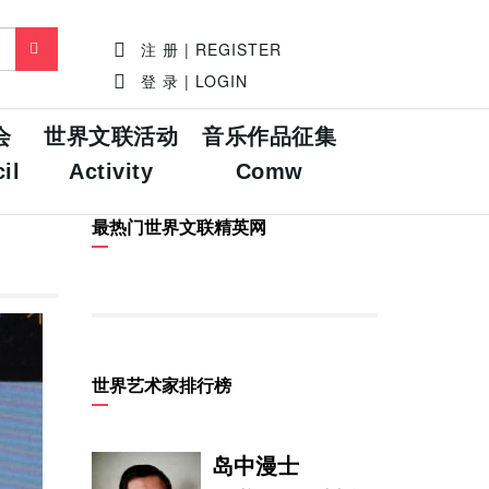
注 册 | REGISTER
登 录 | LOGIN
会
世界文联活动
音乐作品征集
il
Activity
Comw
最热门世界文联精英网
世界艺术家排行榜
岛中漫士