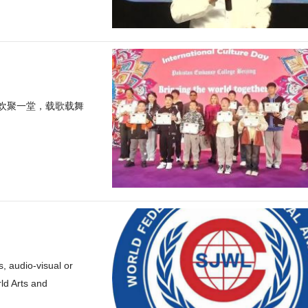
欢聚一堂，载歌载舞
es, audio-visual or
rld Arts and