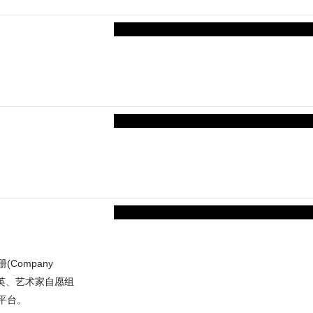
Company
化精英、艺术家自愿组
平台。