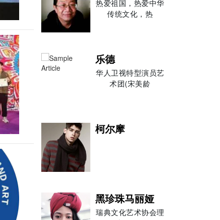
热爱祖国，热爱中华
传统文化，热
乐德
华人卫视特型演员艺
术团(宋美龄
柯尔摩
黑珍珠马丽娅
瑞典文化艺术协会理