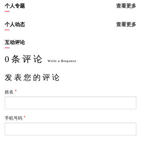
个人专题
查看更多
个人动态
查看更多
互动评论
0 条 评 论
Write a Response
发 表 您 的 评 论
姓名
手机号码