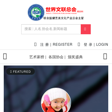
注 册 | REGISTER
登 录 | LOGIN
艺术家榜 |
各国协会 |
颁奖盛典
FEATURED