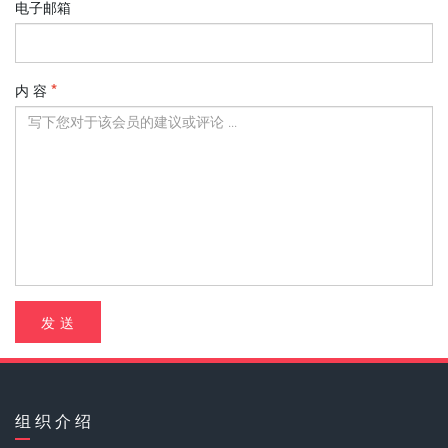
电子邮箱
内 容
发 送
组 织 介 绍