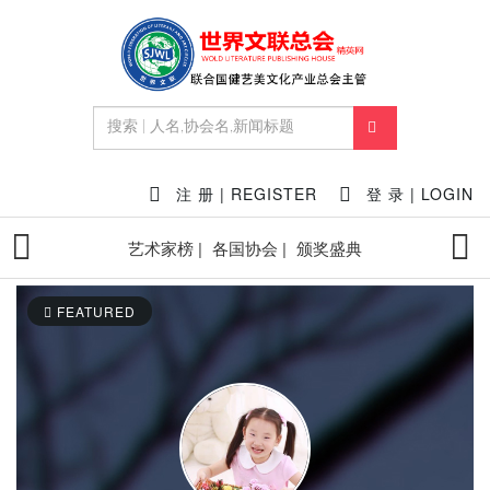
注 册 | REGISTER
登 录 | LOGIN
艺术家榜 |
各国协会 |
颁奖盛典
FEATURED