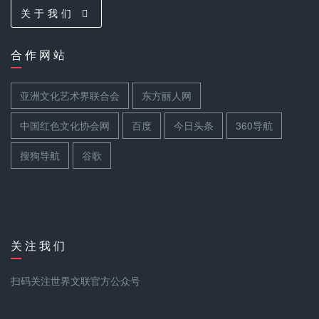
关 于 我 们
合 作 网 站
亚洲文化艺术界联合会
东方丽人网
中国红色文化协会网
百度
今日头条
360导航
搜狗导航
谷歌
关 注 我 们
扫码关注世界文联官方公众号