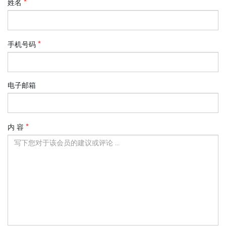
姓名
手机号码
电子邮箱
内 容