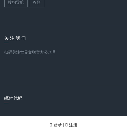
搜狗导航
谷歌
关 注 我 们
扫码关注世界文联官方公众号
统计代码
登录 |
注册