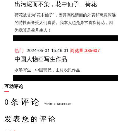
出污泥而不染，花中仙子---荷花
荷花被誉为“花中仙子”，因其高雅清丽的外表和寓意深远
的特性而备受人们喜爱。我本人也是异常喜欢荷花，因
为我算是荷月生人！
热门
2024-05-01 15:46:31
浏览量:385607
中国人物画写生作品
水墨写生，中国现代，山村农民作品
互动评论
0 条 评 论
Write a Response
发 表 您 的 评 论