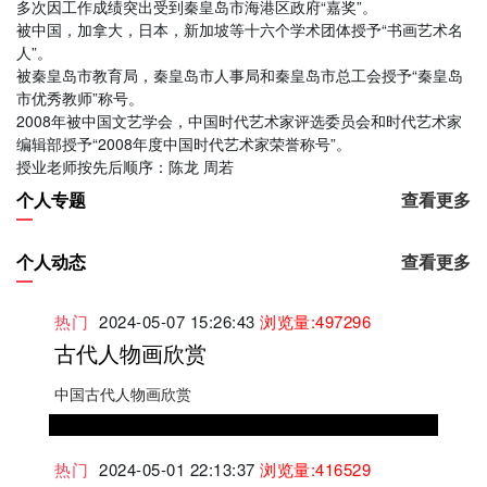
多次因工作成绩突出受到秦皇岛市海港区政府“嘉奖”。
被中国，加拿大，日本，新加坡等十六个学术团体授予“书画艺术名
人”。
被秦皇岛市教育局，秦皇岛市人事局和秦皇岛市总工会授予“秦皇岛
市优秀教师”称号。
2008年被中国文艺学会，中国时代艺术家评选委员会和时代艺术家
编辑部授予“2008年度中国时代艺术家荣誉称号”。
授业老师按先后顺序：陈龙 周若
个人专题
查看更多
个人动态
查看更多
热门
2024-05-07 15:26:43
浏览量:497296
古代人物画欣赏
中国古代人物画欣赏
热门
2024-05-01 22:13:37
浏览量:416529