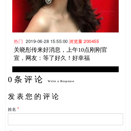
热门
2019-06-28 15:55:00
浏览量:200455
关晓彤传来好消息，上午10点刚刚官
宣，网友：等了好久！好幸福
0 条 评 论
Write a Response
发 表 您 的 评 论
姓名