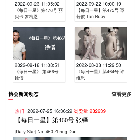
2022-09-23 11:05:02
2022-09-22 10:00:19
《每日一星》第476号 丽
【每日一星】第475号 谭
贝卡·罗梅恩
若依 Tan Ruoy
2022-08-18 11:08:51
2022-08-08 11:29:50
《每日一星》 第466号
《每日一星》第464号 许
徐僧
维恩​
协会新闻动态
查看更多
热门
2022-07-25 16:36:29
浏览量:232939
【每日一星】第460号 张铎
[Daily Star] No. 460 Zhang Duo