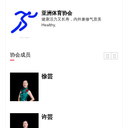
亚洲体育协会
健康活力又长寿，内外兼修气质美
Healthy,
亚洲戏曲家协会
协会成员
文艺为人民服务 Literature and ar
徐芸
亚洲模特协会
保护模特的合法权益和推进时尚文化产业
的健康发展
许芸