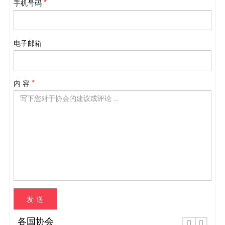
手机号码
电子邮箱
内 容
发 送
各国协会