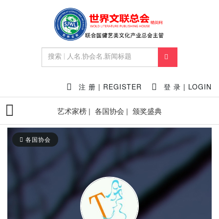
注 册 | REGISTER
登 录 | LOGIN
艺术家榜 |
各国协会 |
颁奖盛典
各国协会