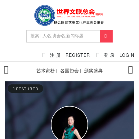
注 册 | REGISTER
登 录 | LOGIN
艺术家榜 |
各国协会 |
颁奖盛典
FEATURED