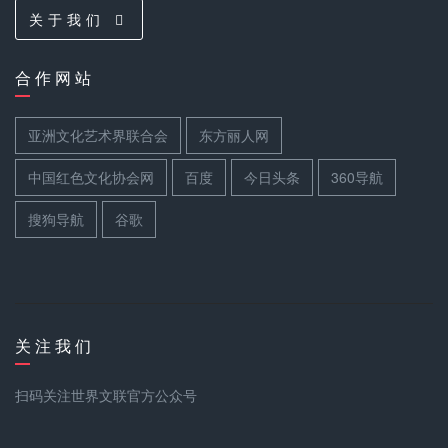
关 于 我 们
合 作 网 站
亚洲文化艺术界联合会
东方丽人网
中国红色文化协会网
百度
今日头条
360导航
搜狗导航
谷歌
关 注 我 们
扫码关注世界文联官方公众号