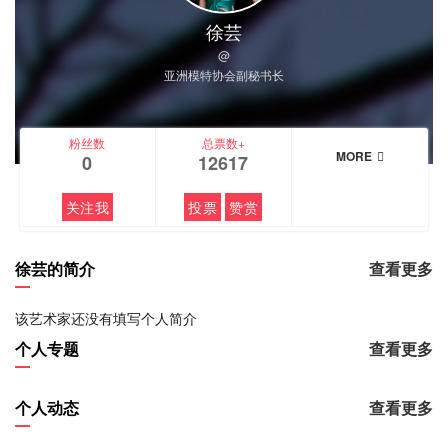
徐芸
@
亚洲模特协会副秘书长
粉丝数
总票数+
MORE
0
12617
关注我
投票
赞赏
徐芸的简介
查看更多
该艺术家还没有填写个人简介
个人专题
查看更多
个人动态
查看更多