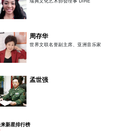
瑞典文化艺术协会理事 DIRE
周存华
世界文联名誉副主席、亚洲音乐家
孟世强
祝绪丹
未来新星排行榜