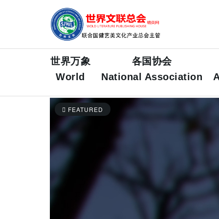
世界万象
各国协会
World
National Association
A
FEATURED