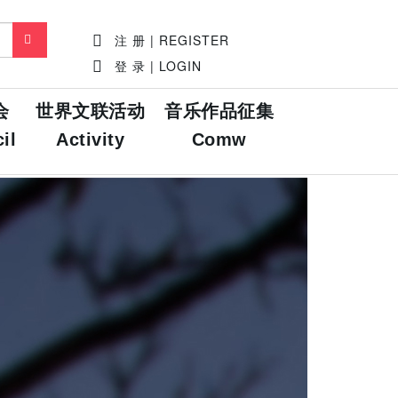
注 册 | REGISTER
登 录 | LOGIN
会
世界文联活动
音乐作品征集
il
Activity
Comw