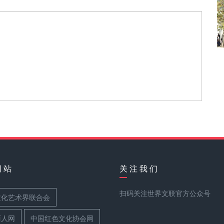
网 站
关 注 我 们
扫码关注世界文联官方公众号
文化艺术界联合会
丽人网
中国红色文化协会网