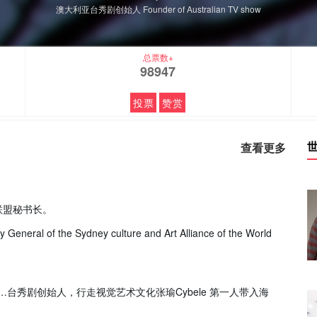
澳大利亚台秀剧创始人 Founder of Australian TV show
总票数+
98947
投票
赞赏
查看更多
联盟秘书长。
 General of the Sydney culture and Art Alliance of the World
…台秀剧创始人，行走视觉艺术文化张瑜Cybele 第一人带入海