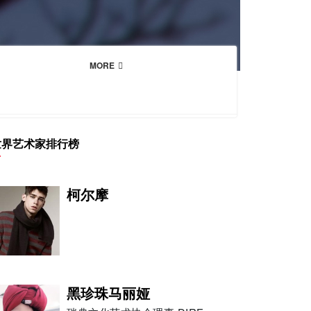
MORE
世界艺术家排行榜
柯尔摩
黑珍珠马丽娅