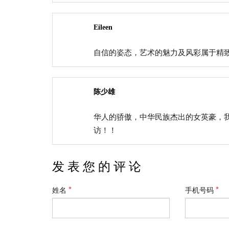
Eileen
自信的姿态，艺术的魅力及风彩属于精致
陈少雄
华人的骄傲，中华民族杰出的女英豪，
访！！
发 表 您 的 评 论
姓名
手机号码