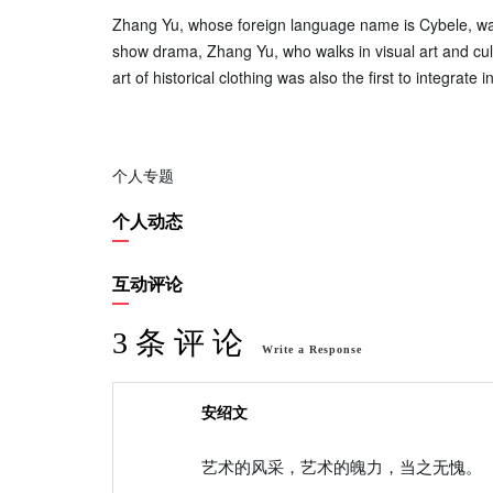
Zhang Yu, whose foreign language name is Cybele, was 
show drama, Zhang Yu, who walks in visual art and cult
art of historical clothing was also the first to integrate i
个人专题
个人动态
互动评论
3 条 评 论
Write a Response
安绍文
艺术的风采，艺术的魄力，当之无愧。