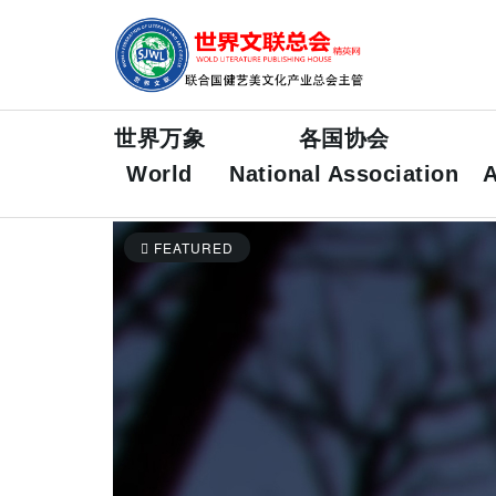
世界万象
各国协会
World
National Association
A
FEATURED