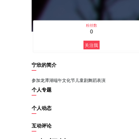
粉丝数
0
关注我
宁欣的简介
参加龙潭湖端午文化节儿童剧舞蹈表演
个人专题
个人动态
互动评论