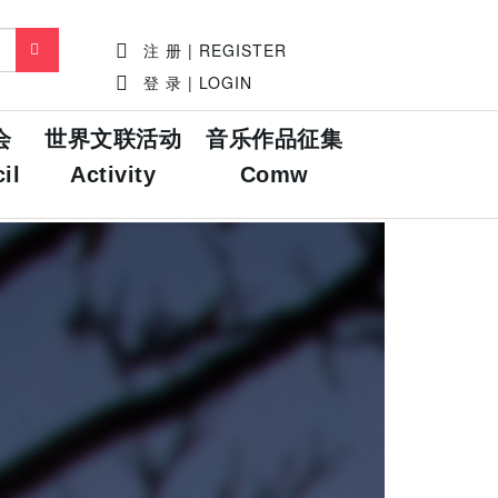
注 册 | REGISTER
登 录 | LOGIN
会
世界文联活动
音乐作品征集
il
Activity
Comw