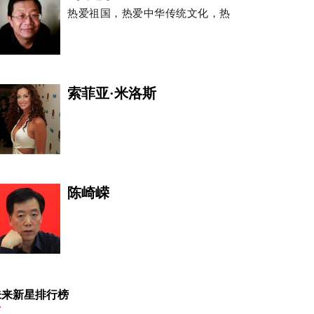
热爱祖国，热爱中华传统文化，热
索菲亚·米洛斯
陈崎嵘
刘海
未来新星排行榜
事业促进会副主席 VICE C