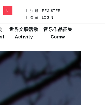
注 册 | REGISTER
登 录 | LOGIN
会
世界文联活动
音乐作品征集
il
Activity
Comw