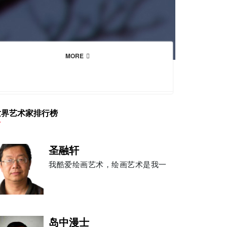
MORE
世界艺术家排行榜
圣融轩
我酷爱绘画艺术，绘画艺术是我一
岛中漫士