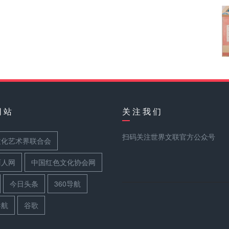
网 站
关 注 我 们
扫码关注世界文联官方公众号
文化艺术界联合会
丽人网
中国红色文化协会网
今日头条
360导航
导航
谷歌