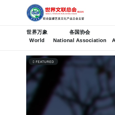
世界万象
各国协会
World
National Association
A
FEATURED