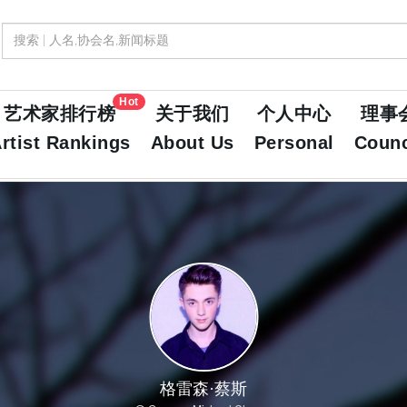
Hot
艺术家排行榜
关于我们
个人中心
理事
rtist Rankings
About Us
Personal
Counc
格雷森·蔡斯