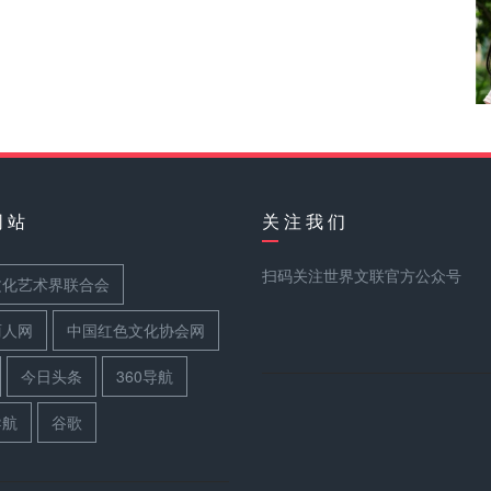
网 站
关 注 我 们
扫码关注世界文联官方公众号
文化艺术界联合会
丽人网
中国红色文化协会网
今日头条
360导航
导航
谷歌