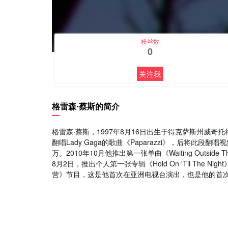
粉丝数
0
关注我
格雷森·蔡斯的简介
格雷森·蔡斯，1997年8月16日出生于得克萨斯州威奇
翻唱Lady Gaga的歌曲《Paparazzi》，后将此段翻唱
万。2010年10月他推出第一张单曲《Waiting Outside 
8月2日，推出个人第一张专辑《Hold On 'Til The
营》节目，这是他首次在亚洲电视台演出，也是他的首