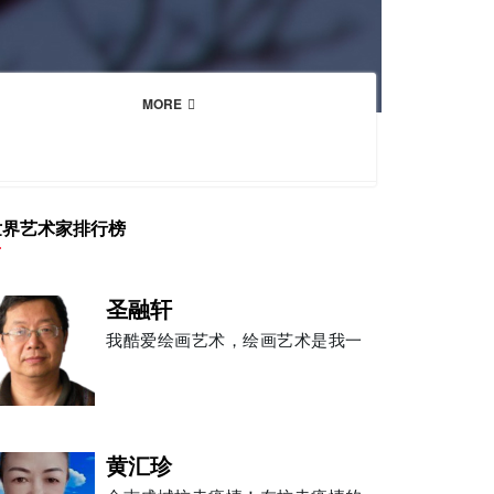
MORE
世界艺术家排行榜
圣融轩
我酷爱绘画艺术，绘画艺术是我一
黄汇珍