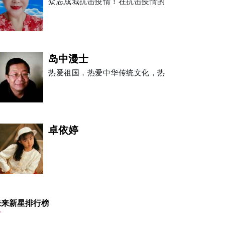
众志成城抗击疫情！在抗击疫情的
岛中漫士
热爱祖国，热爱中华传统文化，热
卓依婷
王建源
未来新星排行榜