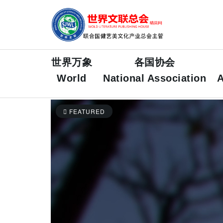
世界万象
各国协会
World
National Association
A
FEATURED