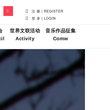
注 册 | REGISTER
登 录 | LOGIN
会
世界文联活动
音乐作品征集
il
Activity
Comw