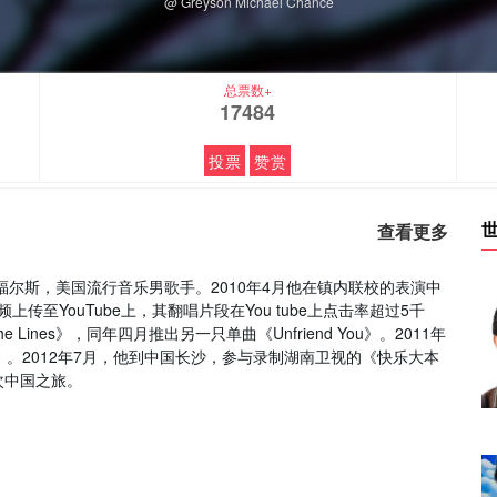
@ Greyson Michael Chance
总票数+
17484
投票
赞赏
查看更多
托福尔斯，美国流行音乐男歌手。2010年4月他在镇内联校的表演中
视频上传至YouTube上，其翻唱片段在You tube上点击率超过5千
The Lines》，同年四月推出另一只单曲《Unfriend You》。2011年
 Night》。2012年7月，他到中国长沙，参与录制湖南卫视的《快乐大本
次中国之旅。