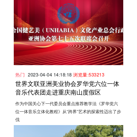
热门
2023-04-04 14:18:18
浏览量:533213
世界文联亚洲美业协会罗华党六位一体
音乐代表团走进重庆南山度假区
作为中国关心下一代委员会重点推荐教学法《罗华党六
位一体音乐立体化教程》从“跨界”艺术的探索性迈出了步
伐