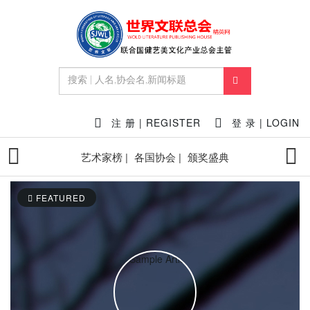
注 册 | REGISTER
登 录 | LOGIN
艺术家榜 |
各国协会 |
颁奖盛典
FEATURED