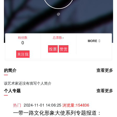
@
粉丝数
总票数+
MORE
0
投票
赞赏
关注我
的简介
查看更多
该艺术家还没有填写个人简介
个人专题
查看更多
热门
2024-11-01 14:06:25
浏览量:154836
一带一路文化形象大使系列专题报道：