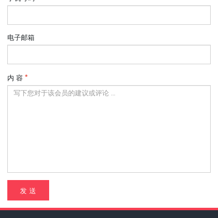
电子邮箱
内 容
发 送