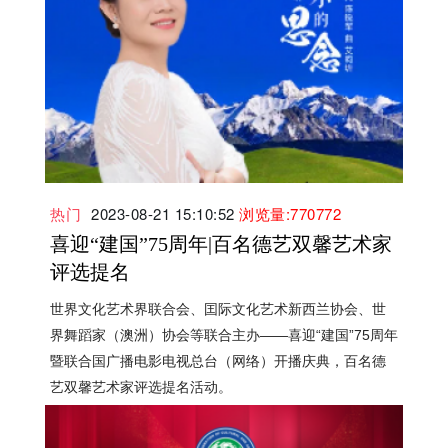
热门
2023-08-21 15:10:52
浏览量:770772
喜迎“建国”75周年|百名德艺双馨艺术家
评选提名
世界文化艺术界联合会、囯际文化艺术新西兰协会、世
界舞蹈家（澳洲）协会等联合主办——喜迎“建国”75周年
暨联合国广播电影电视总台（网络）开播庆典，百名德
艺双馨艺术家评选提名活动。