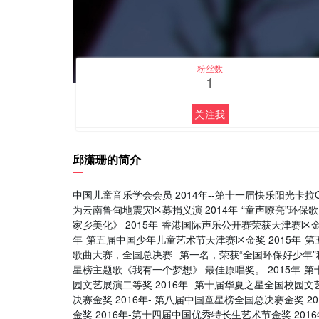
粉丝数
1
关注我
邱潇珊的简介
中国儿童音乐学会会员 2014年--第十一届快乐阳光卡拉O
为云南鲁甸地震灾区募捐义演 2014年-“童声嘹亮”环保
家乡美化》 2015年-香港国际声乐公开赛荣获天津赛区金
年-第五届中国少年儿童艺术节天津赛区金奖 2015年-第
歌曲大赛，全国总决赛--第一名，荣获“全国环保好少年”
星榜主题歌《我有一个梦想》 最佳原唱奖。 2015年-
园文艺展演二等奖 2016年- 第十届华夏之星全国校园
决赛金奖 2016年- 第八届中国童星榜全国总决赛金奖 
金奖 2016年-第十四届中国优秀特长生艺术节金奖 20