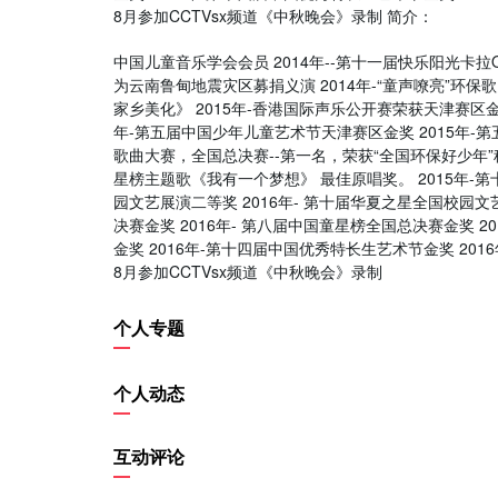
8月参加CCTVsx频道《中秋晚会》录制 简介：
中国儿童音乐学会会员 2014年--第十一届快乐阳光卡拉O
为云南鲁甸地震灾区募捐义演 2014年-“童声嘹亮”环保
家乡美化》 2015年-香港国际声乐公开赛荣获天津赛区金
年-第五届中国少年儿童艺术节天津赛区金奖 2015年-第
歌曲大赛，全国总决赛--第一名，荣获“全国环保好少年”
星榜主题歌《我有一个梦想》 最佳原唱奖。 2015年-
园文艺展演二等奖 2016年- 第十届华夏之星全国校园
决赛金奖 2016年- 第八届中国童星榜全国总决赛金奖 
金奖 2016年-第十四届中国优秀特长生艺术节金奖 20
8月参加CCTVsx频道《中秋晚会》录制
个人专题
个人动态
互动评论