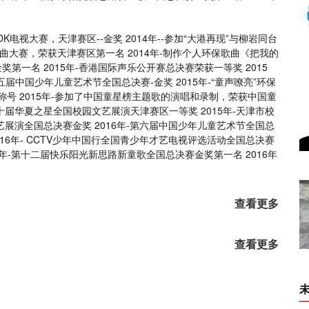
K电视大赛，天津赛区--金奖 2014年--参加“大港再现”与柳岩同台
歌曲大赛，荣获天津赛区第一名 2014年-制作个人环保歌曲《把我的
奖第一名 2015年-香港国际声乐公开赛总决赛荣获一等奖 2015
五届中国少年儿童艺术节全国总决赛-金奖 2015年-“童声嘹亮”环保
称号 2015年-参加了中国童星榜主题歌的演唱和录制，荣获中国童
第十届华夏之星全国校园文艺展演天津赛区一等奖 2015年-天津市校
文艺展演全国总决赛金奖 2016年-第六届中国少年儿童艺术节全国总
2016年- CCTV少年中国行全国青少年才艺电视评选活动全国总决赛
16年-第十二届快乐阳光新思路新童歌全国总决赛金奖第一名 2016年
查看更多
查看更多