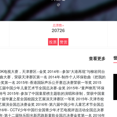
@
总票数+
20726
投票
赞赏
查看更多
K电视大赛，天津赛区--金奖 2014年--参加“大港再现”与柳岩同台
歌曲大赛，荣获天津赛区第一名 2014年-制作个人环保歌曲《把我的
奖第一名 2015年-香港国际声乐公开赛总决赛荣获一等奖 2015
五届中国少年儿童艺术节全国总决赛-金奖 2015年-“童声嘹亮”环保
称号 2015年-参加了中国童星榜主题歌的演唱和录制，荣获中国童
第十届华夏之星全国校园文艺展演天津赛区一等奖 2015年-天津市校
文艺展演全国总决赛金奖 2016年-第六届中国少年儿童艺术节全国总
2016年- CCTV少年中国行全国青少年才艺电视评选活动全国总决赛
16年-第十二届快乐阳光新思路新童歌全国总决赛金奖第一名 2016年