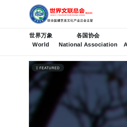
世界万象
各国协会
World
National Association
A
FEATURED