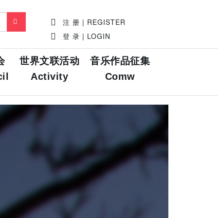
注 册 | REGISTER
登 录 | LOGIN
会
世界文联活动
音乐作品征集
il
Activity
Comw