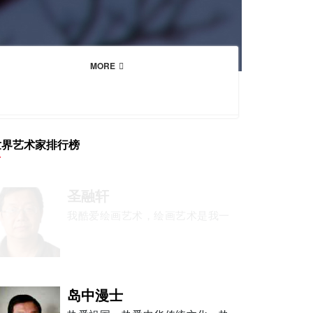
MORE
世界艺术家排行榜
岛中漫士
热爱祖国，热爱中华传统文化，热
雪莲卓玛