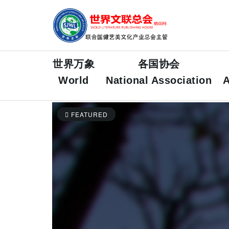
世界万象
各国协会
World
National Association
A
FEATURED