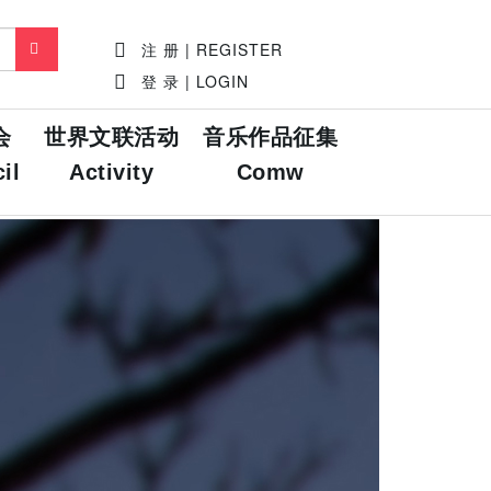
注 册 | REGISTER
登 录 | LOGIN
会
世界文联活动
音乐作品征集
il
Activity
Comw