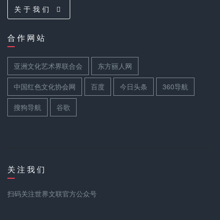
关 于 我 们
合 作 网 站
亚洲文化艺术界联合会
东方丽人网
中国红色文化协会网
百度
今日头条
360导航
搜狗导航
谷歌
关 注 我 们
扫码关注世界文联官方公众号