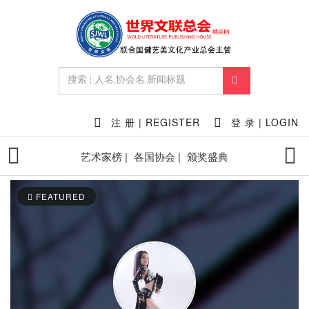
注 册 | REGISTER
登 录 | LOGIN
艺术家榜 |
各国协会 |
颁奖盛典
FEATURED