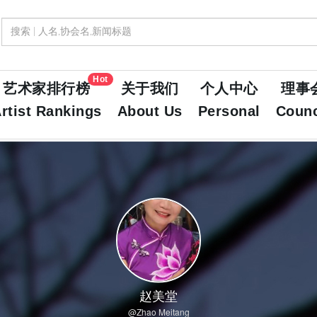
Hot
艺术家排行榜
关于我们
个人中心
理事
rtist Rankings
About Us
Personal
Counc
赵美堂
@Zhao Meitang