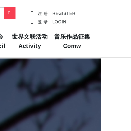
注 册 | REGISTER
登 录 | LOGIN
会
世界文联活动
音乐作品征集
il
Activity
Comw