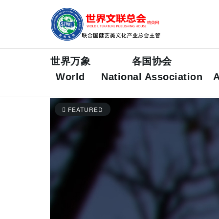
世界万象
各国协会
World
National Association
A
FEATURED