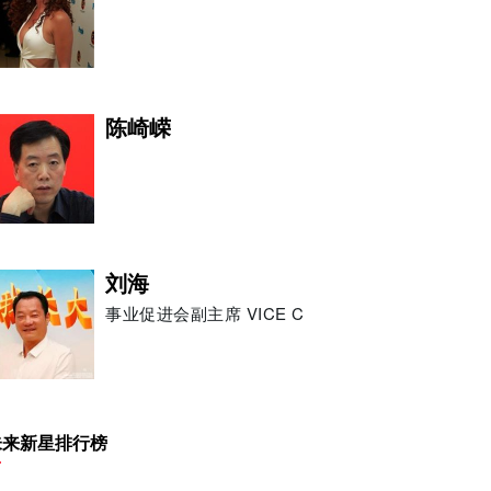
陈崎嵘
刘海
事业促进会副主席 VICE C
柯尔摩
未来新星排行榜