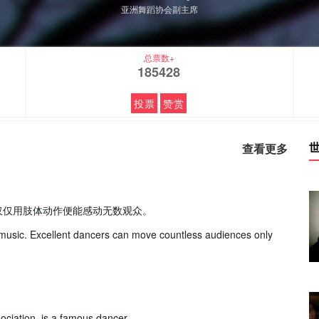
亚洲舞蹈协会副主席
总票数+
185428
投票
赞赏
查看更多
仅仅用肢体动作便能感动无数观众。
music. Excellent dancers can move countless audiences only
ociation, is a famous dancer.