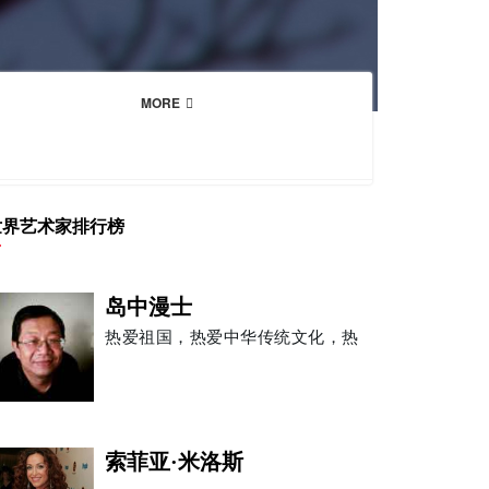
MORE
世界艺术家排行榜
岛中漫士
热爱祖国，热爱中华传统文化，热
索菲亚·米洛斯