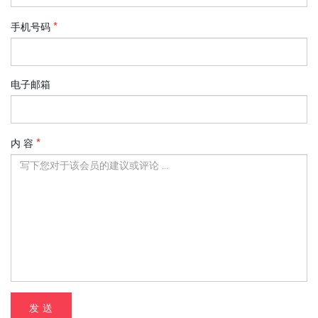
手机号码
电子邮箱
内 容
发 送