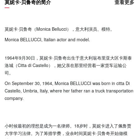
莫妮卡·贝鲁奇的简介
查看更多
莫妮卡·贝鲁奇（Monica Bellucci），意大利演员、模特。
Monica BELLUCCI, Italian actor and model.
1964年9月30日，莫妮卡·贝鲁奇出生于意大利翁布里亚大区卡斯泰
洛城（Citta di Castello），她父亲在那里经营着一家货车运输公
司。
On September 30, 1964, Monica BELLUCCI was born in citta Di
Castello, Umbria, Italy, where her father ran a truck transportation
company.
小时候最初的理想是成为一名律师。18岁时，莫妮卡进入了佩鲁贾
大学学习法律。为了筹措学费，业余时间莫妮卡·贝鲁奇开始做模