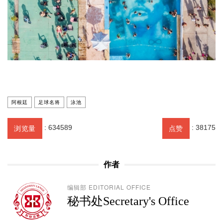
阿根廷
足球名将
泳池
:
634589
:
38175
浏览量
点赞
作者
编辑部 EDITORIAL OFFICE
秘书处Secretary's Office