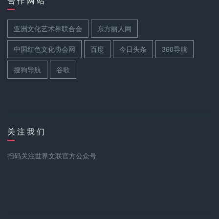
合 作 网 站
亚洲文化艺术界联合会
东方丽人网
中国红色文化协会网
百度
今日头条
360导航
搜狗导航
谷歌
关 注 我 们
扫码关注世界文联官方公众号