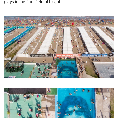
plays in the front field of his job.