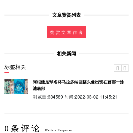
文章赞赏列表
赞 赏 文 章 作 者
相关新闻
标签相关
阿根廷足球名将马拉多纳巨幅头像出现在首都一泳
池底部
浏览量:634589 时间:2022-03-02 11:45:21
0 条 评 论
Write a Response