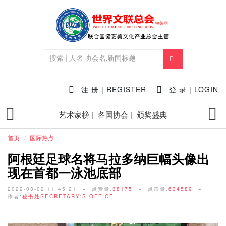
注 册 | REGISTER
登 录 | LOGIN
艺术家榜 |
各国协会 |
颁奖盛典
首页
国际热点
阿根廷足球名将马拉多纳巨幅头像出
现在首都一泳池底部
2022-03-02 11:45:21
点赞量:
38175
点击量:
634589
作者:
秘书处SECRETARY'S OFFICE