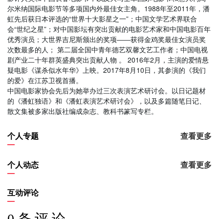
尔米纳国际电影节等多项国内外最佳女主角。1988年至2011年，潘
虹先后获日本评选的“世界十大影星之一”；中国文学艺术界联合
会“世纪之星”；对中国影坛有突出贡献的电影艺术家和中国电影百年
优秀演员；大世界吉尼斯颁出的奖项――获得金鸡奖最佳女演员奖
次数最多的人； 第二届全国中青年德艺双馨文艺工作者；中国电视
剧产业二十年群英盛典突出贡献人物 。 2016年2月，主演的爱情悬
疑电影《谋杀似水年华》上映。2017年8月10日，其参演的《我们
的爱》在江苏卫视首播。
中国电影家协会先后为她举办过三次表演艺术研讨会。以日记题材
的《潘虹独语》和《潘虹表演艺术研讨会》，以及多篇随笔日记、
散文集被多家出版社编成杂志、教科书篆写专栏。
个人专题
查看更多
个人动态
查看更多
互动评论
0 条 评 论