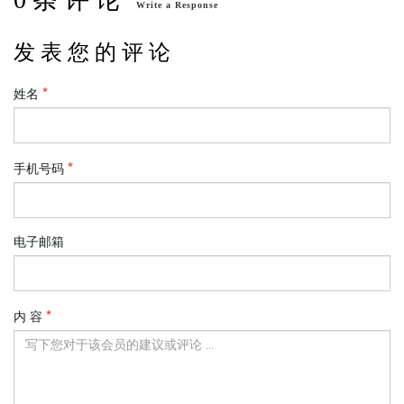
Write a Response
发 表 您 的 评 论
姓名
手机号码
电子邮箱
内 容