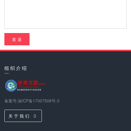
发 送
组 织 介 绍
备案号:渝ICP备17007508号-3
关 于 我 们