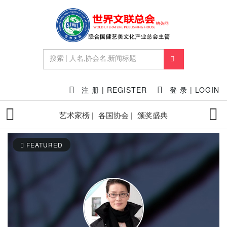
注 册 | REGISTER
登 录 | LOGIN
艺术家榜 |
各国协会 |
颁奖盛典
FEATURED