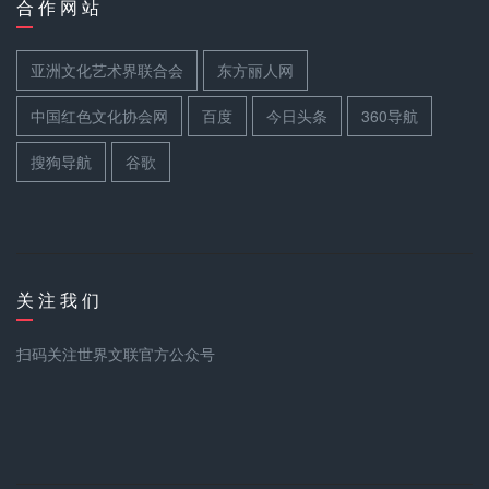
合 作 网 站
亚洲文化艺术界联合会
东方丽人网
中国红色文化协会网
百度
今日头条
360导航
搜狗导航
谷歌
关 注 我 们
扫码关注世界文联官方公众号