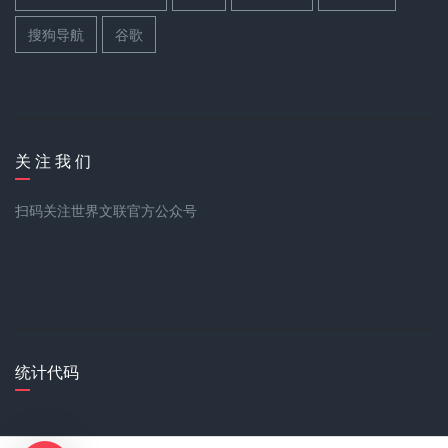
搜狗导航
谷歌
关 注 我 们
扫码关注世界文联官方公众号
统计代码