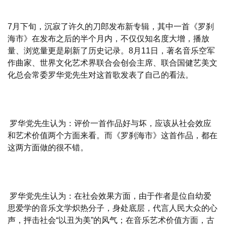
7月下旬，沉寂了许久的刀郎发布新专辑，其中一首《罗刹
海市》在发布之后的半个月内，不仅仅知名度大增，播放
量、浏览量更是刷新了历史记录。8月11日，著名音乐空军
作曲家、世界文化艺术界联合会创会主席、联合国健艺美文
化总会常委罗华党先生对这首歌发表了自己的看法。
罗华党先生认为：评价一首作品好与坏，应该从社会效应
和艺术价值两个方面来看。而《罗刹海市》这首作品，都在
这两方面做的很不错。
罗华党先生认为：在社会效果方面，由于作者是位自幼爱
思爱学的音乐文学炽热分子，身处底层，代言人民大众的心
声，抨击社会“以丑为美”的风气；在音乐艺术价值方面，古