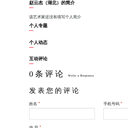
赵云杰（湖北）的简介
该艺术家还没有填写个人简介
个人专题
个人动态
互动评论
0 条 评 论
Write a Response
发 表 您 的 评 论
姓名
手机号码
内 容