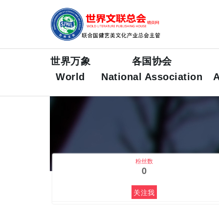
FEATURED
世界万象
各国协会
World
National Association
A
粉丝数
0
关注我