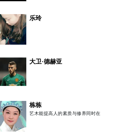
乐玲
大卫·德赫亚
栋栋
艺木能提高人的素质与修养同时在