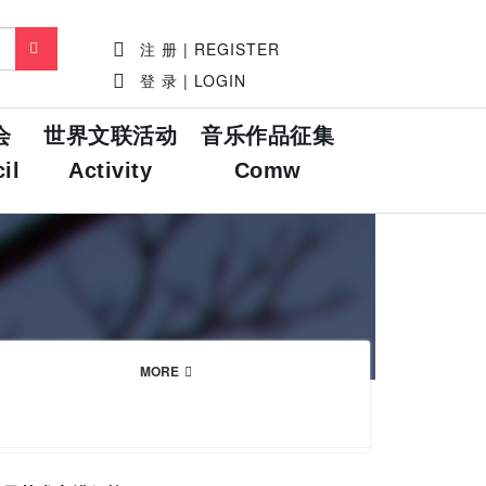
注 册 | REGISTER
登 录 | LOGIN
会
世界文联活动
音乐作品征集
il
Activity
Comw
MORE