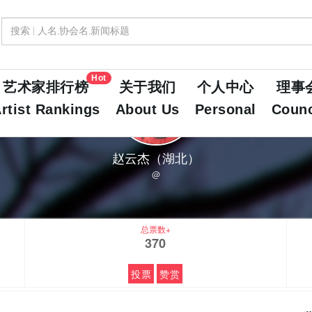
Hot
艺术家排行榜
关于我们
个人中心
理事
rtist Rankings
About Us
Personal
Counc
赵云杰（湖北）
@
总票数+
370
投票
赞赏