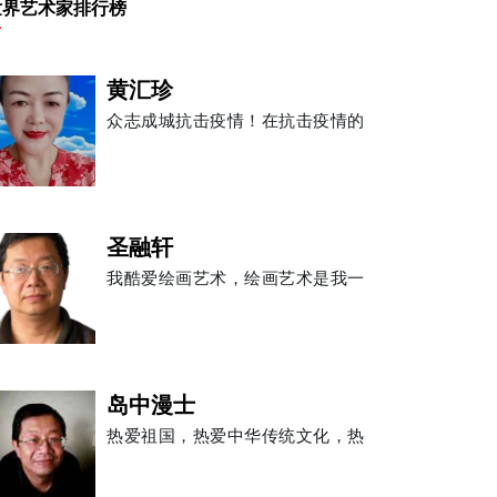
世界艺术家排行榜
黄汇珍
众志成城抗击疫情！在抗击疫情的
圣融轩
我酷爱绘画艺术，绘画艺术是我一
岛中漫士
热爱祖国，热爱中华传统文化，热