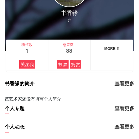
书香缘
@
粉丝数
总票数+
MORE
1
88
关注我
投票
赞赏
书香缘的简介
查看更多
该艺术家还没有填写个人简介
个人专题
查看更多
个人动态
查看更多