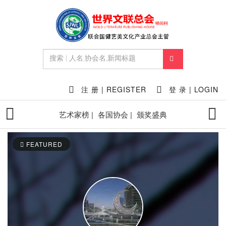
注 册 | REGISTER
登 录 | LOGIN
艺术家榜 |
各国协会 |
颁奖盛典
FEATURED