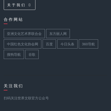
关 于 我 们
合 作 网 站
亚洲文化艺术界联合会
东方丽人网
中国红色文化协会网
百度
今日头条
360导航
搜狗导航
谷歌
关 注 我 们
扫码关注世界文联官方公众号