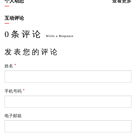
个人动态
查看更多
互动评论
0 条 评 论
Write a Response
发 表 您 的 评 论
姓名
手机号码
电子邮箱