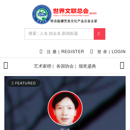
注 册 | REGISTER
登 录 | LOGIN
艺术家榜 |
各国协会 |
颁奖盛典
FEATURED