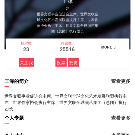
王泽
@
世界文联事业促进会主席、世界文联全
球文化艺术发展联盟执行主席、世界作
家协会执行主席、世界文联全球演艺集
团（总团）执行团长
粉丝数
总票数+
MORE
23
25516
关注我
投票
赞赏
王泽的简介
查看更多
世界文联事业促进会主席、世界文联全球文化艺术发展联盟执行主
席、世界作家协会执行主席、世界文联全球演艺集团（总团）执行
团长
个人专题
查看更多