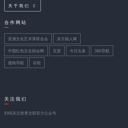
关 于 我 们
合 作 网 站
亚洲文化艺术界联合会
东方丽人网
中国红色文化协会网
百度
今日头条
360导航
搜狗导航
谷歌
关 注 我 们
扫码关注世界文联官方公众号