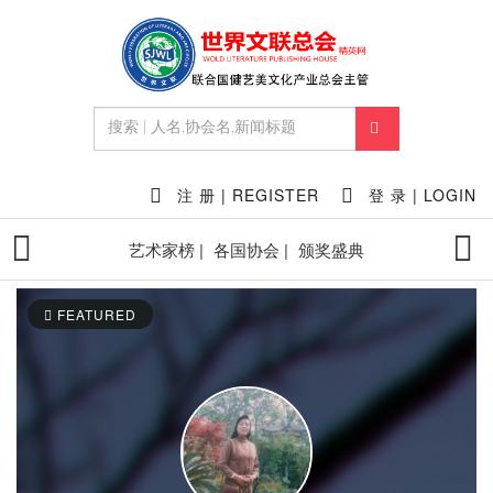
注 册 | REGISTER
登 录 | LOGIN
艺术家榜 |
各国协会 |
颁奖盛典
FEATURED