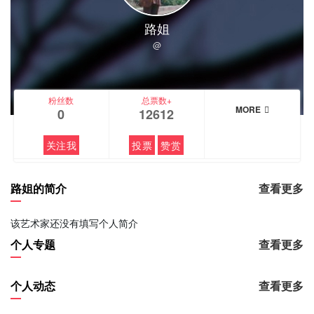
路姐
@
粉丝数
总票数+
MORE
0
12612
关注我
投票
赞赏
路姐的简介
查看更多
该艺术家还没有填写个人简介
个人专题
查看更多
个人动态
查看更多