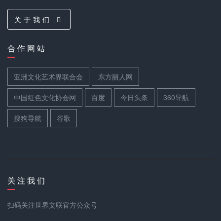
关 于 我 们
合 作 网 站
亚洲文化艺术界联合会
东方丽人网
中国红色文化协会网
百度
今日头条
360导航
搜狗导航
谷歌
关 注 我 们
扫码关注世界文联官方公众号