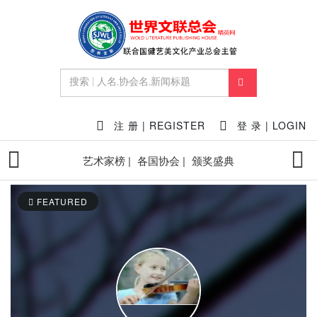
注 册 | REGISTER
登 录 | LOGIN
艺术家榜 |
各国协会 |
颁奖盛典
FEATURED