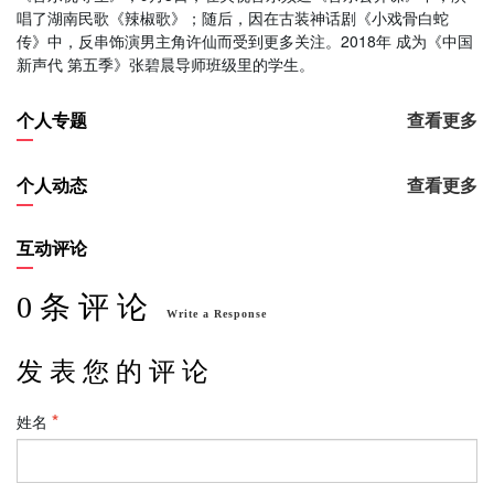
唱了湖南民歌《辣椒歌》；随后，因在古装神话剧《小戏骨白蛇
传》中，反串饰演男主角许仙而受到更多关注。2018年 成为《中国
新声代 第五季》张碧晨导师班级里的学生。
个人专题
查看更多
个人动态
查看更多
互动评论
0 条 评 论
Write a Response
发 表 您 的 评 论
姓名