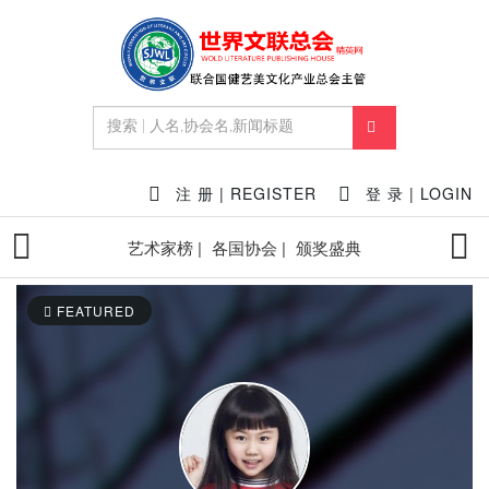
注 册 | REGISTER
登 录 | LOGIN
艺术家榜 |
各国协会 |
颁奖盛典
FEATURED