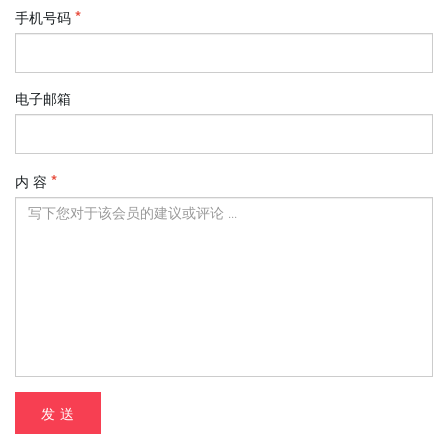
手机号码
电子邮箱
内 容
发 送