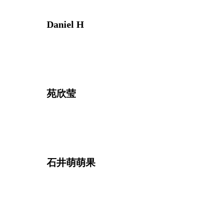
Daniel H
苑欣莹
石井萌萌果