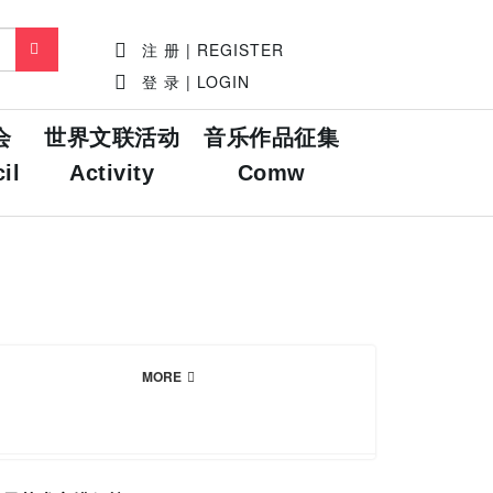
注 册 | REGISTER
登 录 | LOGIN
会
世界文联活动
音乐作品征集
il
Activity
Comw
MORE