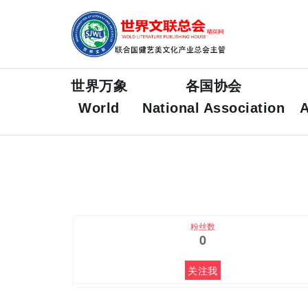
FEATURED
世界万象
各国协会
World
National Association
A
粉丝数
0
关注我