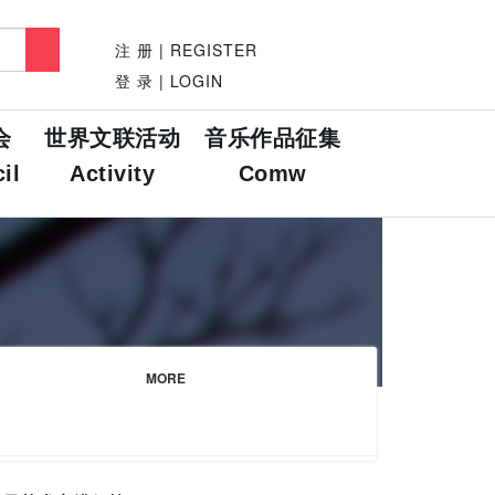
注 册 | REGISTER
登 录 | LOGIN
会
世界文联活动
音乐作品征集
il
Activity
Comw
MORE