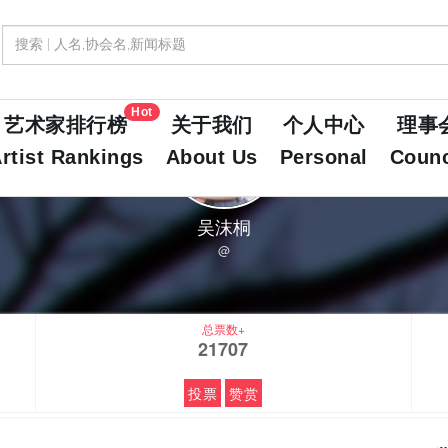
Hot
艺术家排行榜
关于我们
个人中心
理事
rtist Rankings
About Us
Personal
Counc
吴沫桐
@
总票数+
21707