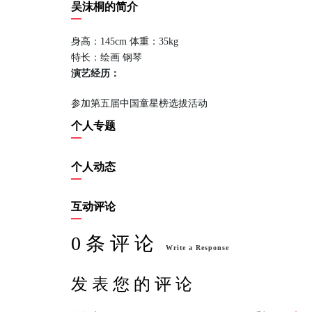
关注我
吴沫桐的简介
身高：145cm 体重：35kg
特长：绘画 钢琴
演艺经历：
参加第五届中国童星榜选拔活动
个人专题
个人动态
互动评论
0 条 评 论
Write a Response