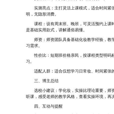
实测亮点：主打灵活上课模式，适合时间紧
明，无隐形消费。
课程：设有周末班、晚班，可灵活预约上课
是基础实用款式，讲解通俗易懂。
师资：师资团队具备基础化妆教学经验，教
习需求。
性价比：短期班价格亲民，按课程类型明码
习。
适配人群：适合仅想学习日常妆、时间紧张
三、博主总结
选校小建议：学化妆，实操比理论重要，师
听课，感受老师的教学风格，查看实操环境，再
四、互动与提醒