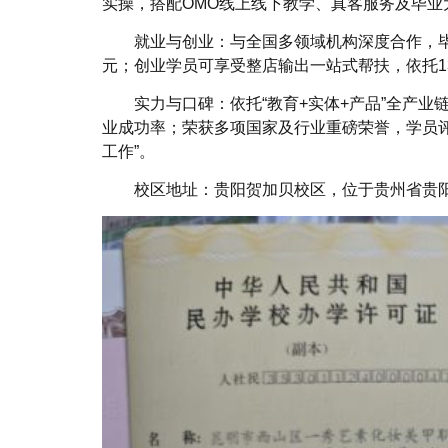
实操，搭配OMO线上线下教学、真客服务及毕业
就业与创业：与全国多领域机构深度合作，毕业
元；创业学员可享受整店输出一站式帮扶，依托13
实力与口碑：依托“教育+实体+产品”全产业链
业成功率；荣获多项国家及行业重磅荣誉，学员
工作”。
校区地址：贵阳贺加贝校区，位于贵州省贵阳