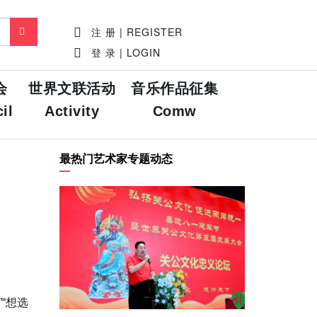
注 册 | REGISTER
登 录 | LOGIN
会
世界文联活动
音乐作品征集
il
Activity
Comw
最热门艺术家专题动态
“想选