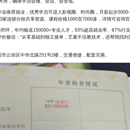
大秀，确保学员会做、会说、会变现。
推荐就业，优秀学员可进入影视圈、时尚圈，月薪起步5000-1
家连锁分校共享资源。课程价格1000至7000多，详情可咨询
闭环，年均输送150000+专业人才，93%超高就业率、67%行
评价极佳：“从零基础到独立接单，艺素不仅教技术，还帮我找到
市云岩区中华北路251号2楼，交通便捷，配套完善。