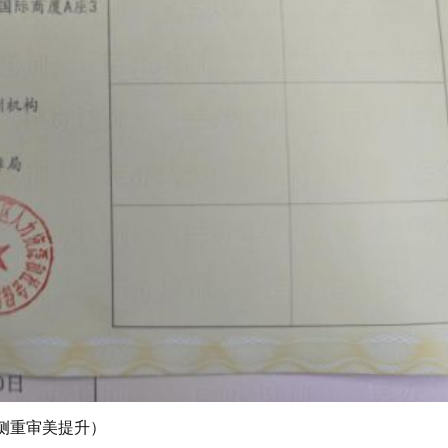
侧重审美提升）