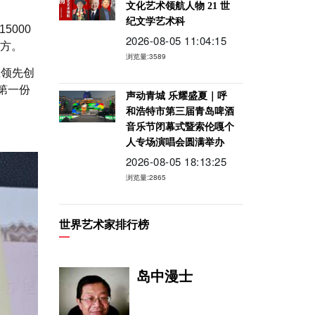
文化艺术领航人物 21 世
纪文学艺术科
5000
2026-08-05 11:04:15
官方。
浏览量:3589
业领先创
第一份
声动青城 乐耀盛夏｜呼
和浩特市第三届青岛啤酒
音乐节闭幕式暨索伦嘎个
人专场演唱会圆满举办
2026-08-05 18:13:25
浏览量:2865
世界艺术家排行榜
岛中漫士