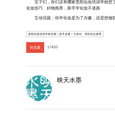
宝子们，你们还有哪家贵阳化妆培训学校想
化妆技巧、好物推荐，新手学化妆不迷路
互动话题：你学化妆是为了兴趣，还是想做
贵阳化妆培训学校实测｜新手必看！不踩坑、高性价比推荐
:
17420
浏览量
映天水墨