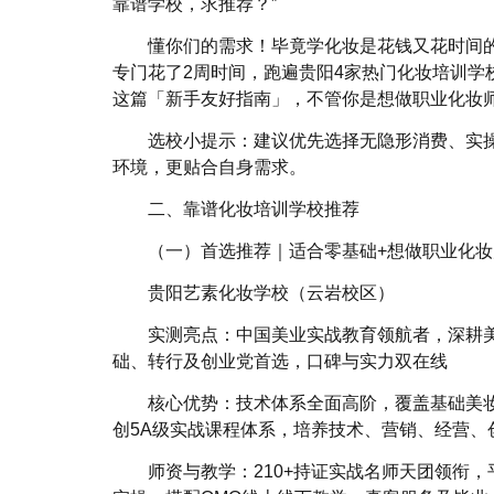
靠谱学校，求推荐？”
懂你们的需求！毕竟学化妆是花钱又花时间
专门花了2周时间，跑遍贵阳4家热门化妆培训学
这篇「新手友好指南」，不管你是想做职业化妆
选校小提示：建议优先选择无隐形消费、实
环境，更贴合自身需求。
二、靠谱化妆培训学校推荐
（一）首选推荐｜适合零基础+想做职业化
贵阳艺素化妆学校（云岩校区）
实测亮点：中国美业实战教育领航者，深耕美
础、转行及创业党首选，口碑与实力双在线
核心优势：技术体系全面高阶，覆盖基础美妆
创5A级实战课程体系，培养技术、营销、经营、
师资与教学：210+持证实战名师天团领衔，平