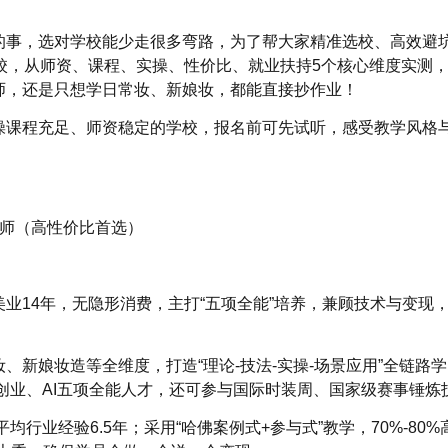
的事，选对学校能少走很多弯路，为了帮大家精准选校、高效避
校，从师资、课程、实操、性价比、就业扶持5个核心维度实测
师，还是只想学日常妆、新娘妆，都能直接抄作业！
操课程充足、师资稳定的学校，报名前可先试听，感受教学风格
妆师（高性价比首选）
业14年，无隐形消费，主打“五项全能”培养，兼顾技术与变现
、新娘妆造等全维度，打造“理论-技法-实操-场景应用”全链路
创业、AI五项全能人才，还可参与国际时装周、国家级赛事锤炼
均行业经验6.5年；采用“哈佛案例式+参与式”教学，70%-80%