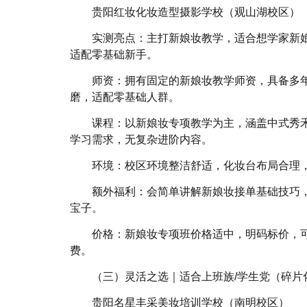
贵阳红妆化妆造型摄影学校（观山湖校区）
实测亮点：主打新娘妆教学，适合想学家新
适配零基础新手。
师资：拥有固定的新娘妆教学师资，具备多
磨，适配零基础人群。
课程：以新娘妆专项教学为主，涵盖中式秀
学习需求，无复杂进阶内容。
环境：校区环境整洁舒适，化妆台布局合理
额外福利：会简单讲解新娘妆接单基础技巧
宝子。
价格：新娘妆专项班价格适中，明码标价，
费。
（三）灵活之选｜适合上班族/学生党（碎片
贵阳名星丰采美妆培训学校（南明校区）