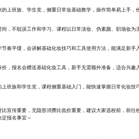
张的上班族、学生党，侧重日常妆基础教学，操作简单易上手，
时间，不耽误工作和学习。课程以日常淡妆、伪素颜、职场妆为
学节奏平缓，会讲解基础化妆技巧和工具使用方法，能满足新手
标价，报名会赠送基础化妆工具，新手无需额外准备，适合兴趣
的上班族和学生党，课程侧重基础入门，能快速掌握日常化妆技
资比宣传重要，无隐形消费比低价重要，建议大家选校前，前往
决定报名事宜～