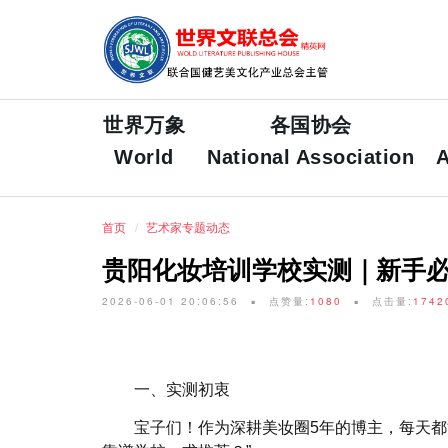
世界万象
各国协会
World
National Association
A
首页
艺术家专题动态
贵阳化妆培训学校实测｜新手
2026-06-01 20:06:56
点赞量:
1080
点击量:
1742
一、实测初衷
宝子们！作为深耕美妆圈5年的博主，每天都能