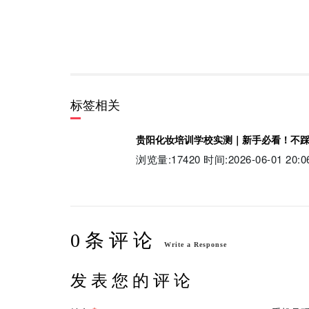
标签相关
贵阳化妆培训学校实测｜新手必看！不
浏览量:17420 时间:2026-06-01 20:0
0 条 评 论
Write a Response
发 表 您 的 评 论