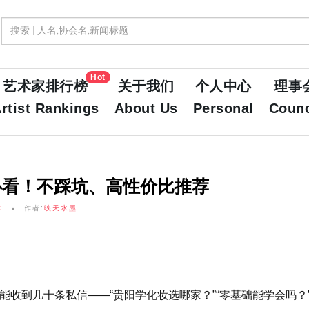
Hot
艺术家排行榜
关于我们
个人中心
理事
rtist Rankings
About Us
Personal
Counc
必看！不踩坑、高性价比推荐
0
作者:
映天水墨
收到几十条私信——“贵阳学化妆选哪家？”“零基础能学会吗？”