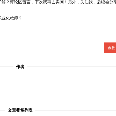
了解？评论区留言，下次我再去实测！另外，关注我，后续会分
职业化妆师？
点赞
作者
文章赞赏列表