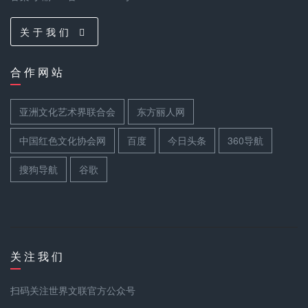
关 于 我 们
合 作 网 站
亚洲文化艺术界联合会
东方丽人网
中国红色文化协会网
百度
今日头条
360导航
搜狗导航
谷歌
关 注 我 们
扫码关注世界文联官方公众号