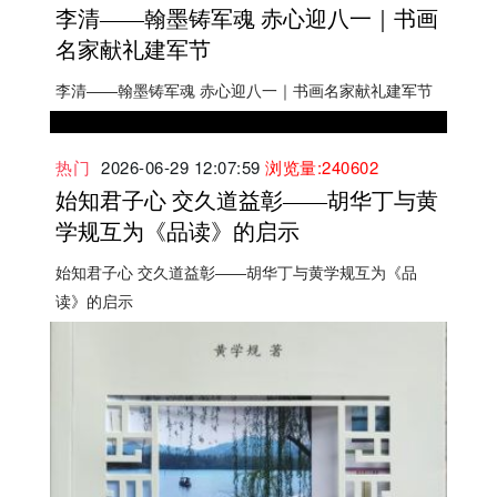
李清——翰墨铸军魂 赤心迎八一｜书画
名家献礼建军节
李清——翰墨铸军魂 赤心迎八一｜书画名家献礼建军节
热门
2026-06-29 12:07:59
浏览量:240602
始知君子心 交久道益彰——胡华丁与黄
学规互为《品读》的启示
始知君子心 交久道益彰——胡华丁与黄学规互为《品
读》的启示