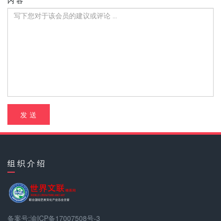
发 送
组 织 介 绍
备案号:渝ICP备17007508号-3