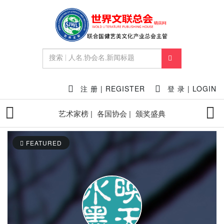
注 册 | REGISTER
登 录 | LOGIN
艺术家榜 |
各国协会 |
颁奖盛典
FEATURED