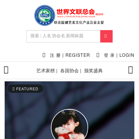
注 册 | REGISTER
登 录 | LOGIN
艺术家榜 |
各国协会 |
颁奖盛典
FEATURED