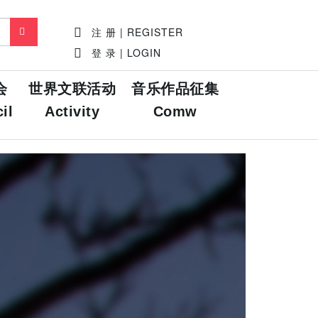
注 册 | REGISTER
登 录 | LOGIN
会
世界文联活动
音乐作品征集
il
Activity
Comw