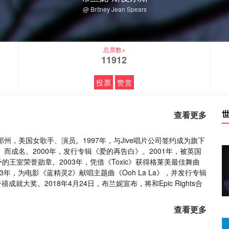
@ Britney Jean Spears
总票数+
11912
投票
赞赏
查看更多
那州，美国女歌手、演员。1997年，与Jive唱片公司签约成为旗下
而成名。2000年，发行专辑《爱的再告白》。2001年，被英国
王室荣誉勋章。2003年，凭借《Toxic》获得格莱美最佳舞曲
3年，为电影《蓝精灵2》献唱主题曲《Ooh La La》，并发行专辑
千禧成就大奖。2018年4月24日，布兰妮宣布，将和Epic Rights合
查看更多