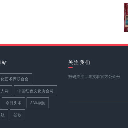
网 站
关 注 我 们
扫码关注世界文联官方公众号
文化艺术界联合会
丽人网
中国红色文化协会网
今日头条
360导航
导航
谷歌