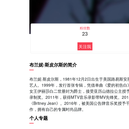
粉丝数
23
关注我
布兰妮·斯皮尔斯的简介
布兰妮·斯皮尔斯，1981年12月2日出生于美国路易斯安
艺人。1999年，发行首张专辑，凭借单曲《爱的初告白》
女王伊丽莎白二世册封为爵士，接受亚历山德拉公主授予的
录制奖。2011年，获得MTV音乐录影带MV先锋奖。201
《Britney Jean》。2016年，被美国公告牌音乐奖授予
作，拥有自己的专属时尚品牌。
个人专题