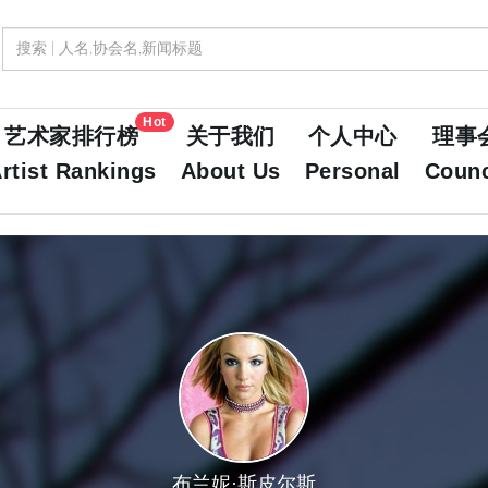
Hot
艺术家排行榜
关于我们
个人中心
理事
rtist Rankings
About Us
Personal
Counc
布兰妮·斯皮尔斯