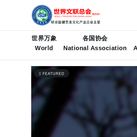
世界万象
各国协会
World
National Association
A
FEATURED