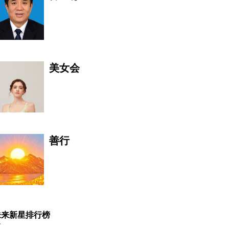
美女会
善行
吴远彬
未来新星排行榜
收藏的核心是人世交流