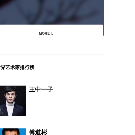
MORE
世界艺术家排行榜
王中一子
傅道彬