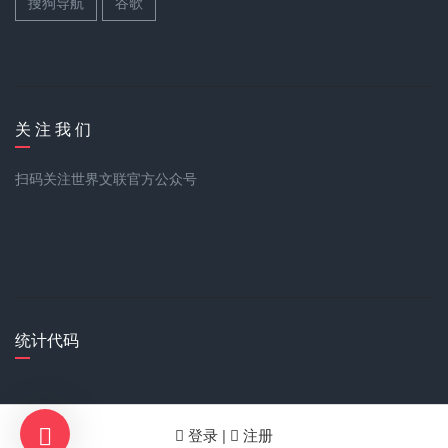
搜狗导航
谷歌
关 注 我 们
扫码关注世界文联官方公众号
统计代码
登录 |
注册