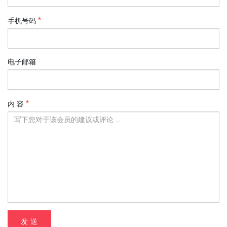
手机号码
电子邮箱
内 容
发 送