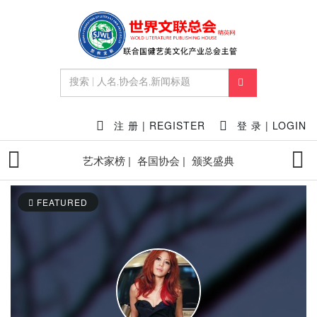
注 册 | REGISTER
登 录 | LOGIN
艺术家榜 |
各国协会 |
颁奖盛典
FEATURED