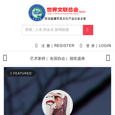
注 册 | REGISTER
登 录 | LOGIN
艺术家榜 |
各国协会 |
颁奖盛典
FEATURED