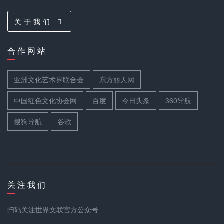
关 于 我 们
合 作 网 站
亚洲文化艺术界联合会
东方丽人网
中国红色文化协会网
百度
今日头条
360导航
搜狗导航
谷歌
关 注 我 们
扫码关注世界文联官方公众号