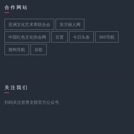
合 作 网 站
亚洲文化艺术界联合会
东方丽人网
中国红色文化协会网
百度
今日头条
360导航
搜狗导航
谷歌
关 注 我 们
扫码关注世界文联官方公众号