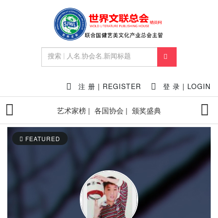
注 册 | REGISTER
登 录 | LOGIN
艺术家榜 |
各国协会 |
颁奖盛典
FEATURED