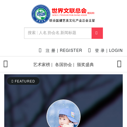
注 册 | REGISTER
登 录 | LOGIN
艺术家榜 |
各国协会 |
颁奖盛典
FEATURED