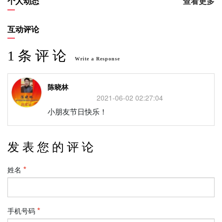
个人动态
查看更多
互动评论
1 条 评 论
Write a Response
陈晓林
2021-06-02 02:27:04
小朋友节日快乐！
发 表 您 的 评 论
姓名
手机号码