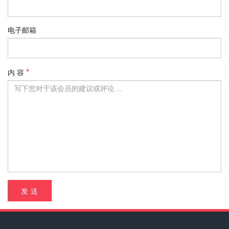
电子邮箱
内 容
发 送