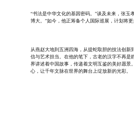
“书法是中华文化的基因密码。”谈及未来，张玉
博大。”如今，他正筹备个人国际巡展，计划将
从燕赵大地到五洲四海，从提蛇取胆的技法创新
信与艺术担当。在他的笔下，古老的汉字不再是
界讲述着中国故事，传递着文明互鉴的美好愿景
心，让千年文脉在世界的舞台上绽放新的光彩。