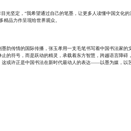
孝目光坚定，“我希望通过自己的笔墨，让更多人读懂中国文化的
更多精品力作呈现给世界观众。
到墨韵传情的国际传播，张玉孝用一支毛笔书写着中国书法家的
静止的符号，而是跃动的精灵，承载着东方智慧，跨越语言障碍
。这或许正是中国书法在新时代最动人的表达——以墨为媒，以