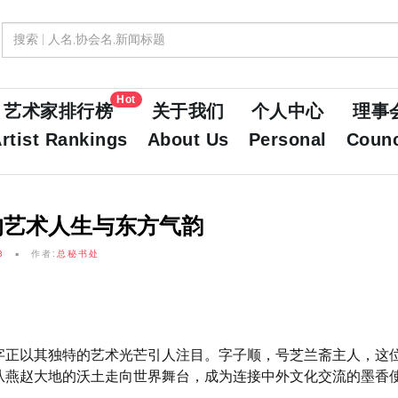
Hot
艺术家排行榜
关于我们
个人中心
理事
rtist Rankings
About Us
Personal
Counc
的艺术人生与东方气韵
3
作者:
总秘书处
字正以其独特的艺术光芒引人注目。字子顺，号芝兰斋主人，这
从燕赵大地的沃土走向世界舞台，成为连接中外文化交流的墨香