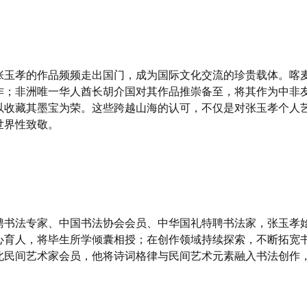
张玉孝的作品频频走出国门，成为国际文化交流的珍贵载体。喀
作；非洲唯一华人酋长胡介国对其作品推崇备至，将其作为中非
以收藏其墨宝为荣。这些跨越山海的认可，不仅是对张玉孝个人
世界性致敬。
聘书法专家、中国书法协会会员、中华国礼特聘书法家，张玉孝
心育人，将毕生所学倾囊相授；在创作领域持续探索，不断拓宽
北民间艺术家会员，他将诗词格律与民间艺术元素融入书法创作