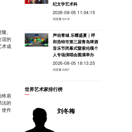
纪文学艺术科
2026-08-05 11:04:15
浏览量:3418
麦隆、
声动青城 乐耀盛夏｜呼
友谊的
和浩特市第三届青岛啤酒
艺术成
音乐节闭幕式暨索伦嘎个
人专场演唱会圆满举办
2026-08-05 18:13:25
浏览量:2287
世界艺术家排行榜
始终肩
书法的
，使作
刘冬梅