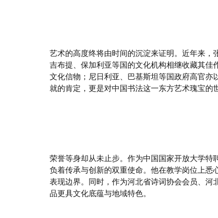
艺术的高度终将由时间的沉淀来证明。近年来，
吉布提、保加利亚等国的文化机构相继收藏其佳
文化信物；尼日利亚、巴基斯坦等国政府高官亦
就的肯定，更是对中国书法这一东方艺术瑰宝的
荣誉等身却从未止步。作为中国国家开放大学特
负着传承与创新的双重使命。他在教学岗位上悉
表现边界。同时，作为河北省诗词协会会员、河
品更具文化底蕴与地域特色。