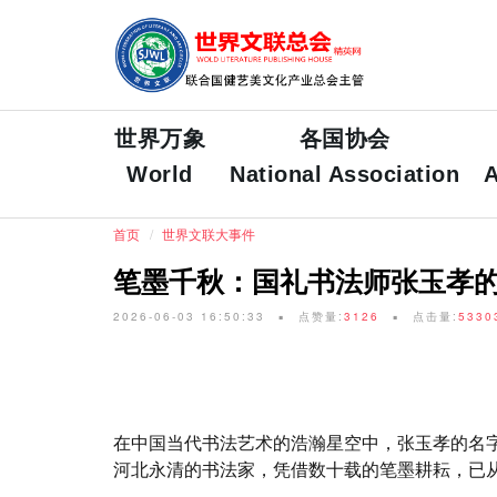
世界万象
各国协会
World
National Association
A
首页
世界文联大事件
笔墨千秋：国礼书法师张玉孝
2026-06-03 16:50:33
点赞量:
3126
点击量:
5330
在中国当代书法艺术的浩瀚星空中，张玉孝的名
河北永清的书法家，凭借数十载的笔墨耕耘，已