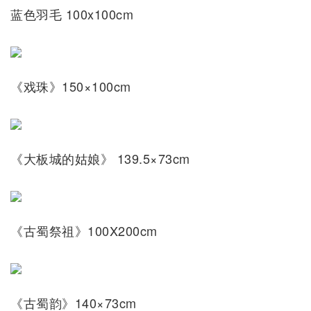
蓝色羽毛 100x100cm
《戏珠》150×100cm
《大板城的姑娘》 139.5×73cm
《古蜀祭祖》100X200cm
《古蜀韵》140×73cm