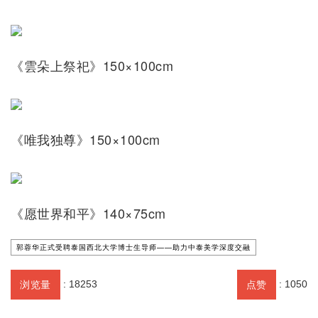
《雲朵上祭祀》150×100cm
《唯我独尊》150×100cm
《愿世界和平》140×75cm
郭蓉华正式受聘泰国西北大学博士生导师——助力中泰美学深度交融
:
18253
:
1050
浏览量
点赞