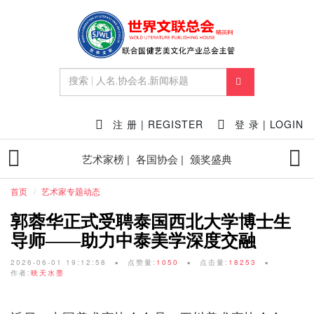
注 册 | REGISTER
登 录 | LOGIN
艺术家榜 |
各国协会 |
颁奖盛典
首页
艺术家专题动态
郭蓉华正式受聘泰国西北大学博士生
导师——助力中泰美学深度交融
2026-06-01 19:12:58
点赞量:
1050
点击量:
18253
作者:
映天水墨