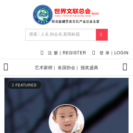
注 册 | REGISTER
登 录 | LOGIN
艺术家榜 |
各国协会 |
颁奖盛典
FEATURED