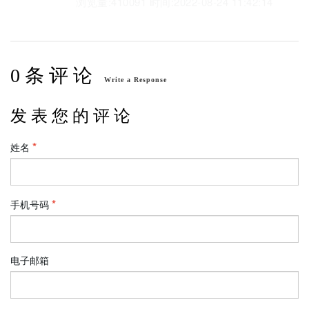
浏览量:410091 时间:2022-08-24 11:42:14
0 条 评 论
Write a Response
发 表 您 的 评 论
姓名
手机号码
电子邮箱