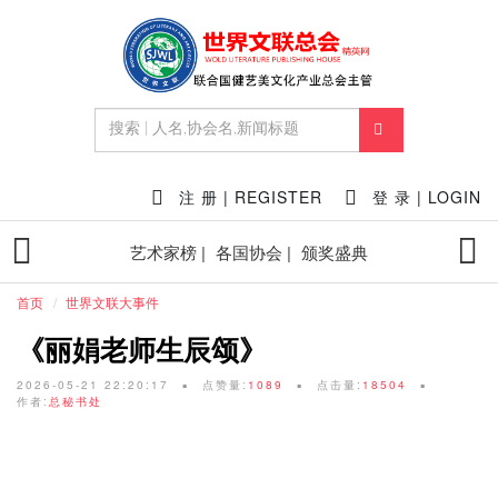
注 册 | REGISTER
登 录 | LOGIN
艺术家榜 |
各国协会 |
颁奖盛典
首页
世界文联大事件
《丽娟老师生辰颂》
2026-05-21 22:20:17
点赞量:
1089
点击量:
18504
作者:
总秘书处