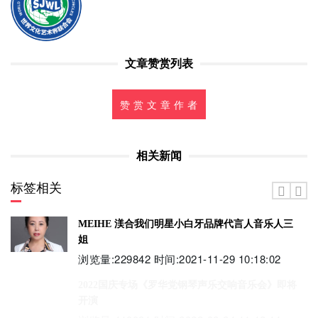
文章赞赏列表
赞 赏 文 章 作 者
相关新闻
标签相关
MEIHE 渼合我们明星小白牙品牌代言人音乐人三
姐
浏览量:229842 时间:2021-11-29 10:18:02
2022国庆专场《罗华党钢琴声乐交响音乐会》即将
开演