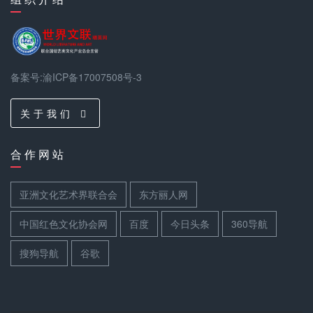
备案号:渝ICP备17007508号-3
关 于 我 们
合 作 网 站
亚洲文化艺术界联合会
东方丽人网
中国红色文化协会网
百度
今日头条
360导航
搜狗导航
谷歌