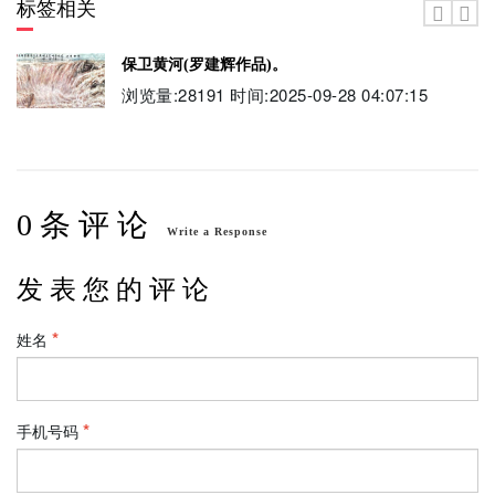
标签相关
保卫黄河(罗建辉作品)。
浏览量:28191 时间:2025-09-28 04:07:15
0 条 评 论
Write a Response
发 表 您 的 评 论
姓名
手机号码