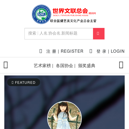
注 册 | REGISTER
登 录 | LOGIN
艺术家榜 |
各国协会 |
颁奖盛典
FEATURED