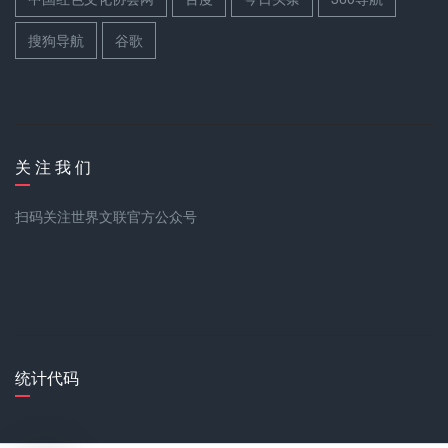
搜狗导航
谷歌
关 注 我 们
扫码关注世界文联官方公众号
统计代码