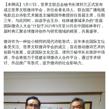
【本网讯】5月17日，世界文联总会秘书长谭邦兰正式宣布
成立世界文联微诗学会，并任命著名诗人、联合国广播电视
电影总台诗歌艺术频道主编熊国华教授担任首届主席，任期
三年。与此同时，由该学会主办、桂林健康城承办的“首届
国际微诗人大会”计划于2025年9月至10月在中国桂林举行，
届时将汇聚全球微诗创作与研究领域的精英，共襄盛举。
微诗作为一种短小精悍的现代诗歌形式，近年来在国际文坛
备受关注。世界文联微诗学会的成立，旨在推动微诗艺术的
创新与发展，促进国际文化交流。谭邦兰秘书长在致辞中强
调，学会将致力于搭建全球微诗人合作平台，通过学术研
讨、作品推广等形式，提升微诗的社会影响力。