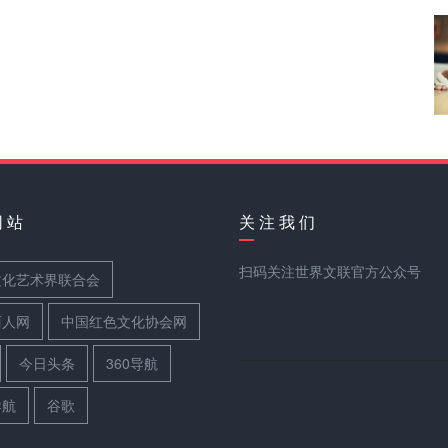
网 站
关 注 我 们
扫码关注世界文联官方公众号
文化艺术界联合会
丽人网
中国红色文化协会网
今日头条
360导航
导航
谷歌