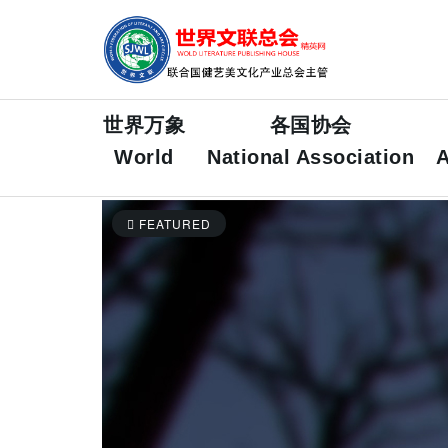
世界万象
各国协会
World
National Association
A
FEATURED