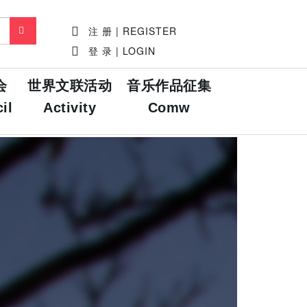
注 册 | REGISTER
登 录 | LOGIN
会
世界文联活动
音乐作品征集
il
Activity
Comw