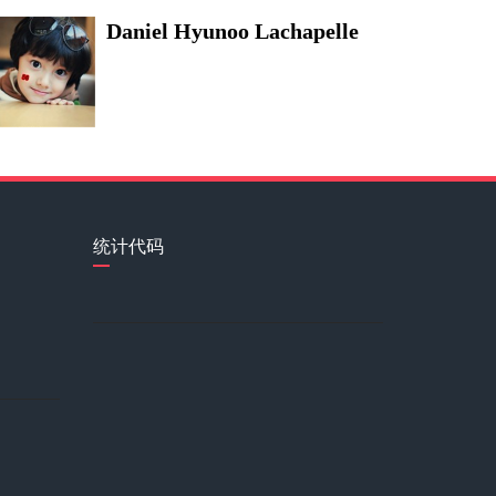
Daniel Hyunoo Lachapelle
岛中漫士
苑欣莹
统计代码
郭敬明
李若冰