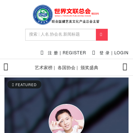
注 册 | REGISTER
登 录 | LOGIN
艺术家榜 |
各国协会 |
颁奖盛典
FEATURED