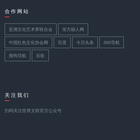
合 作 网 站
亚洲文化艺术界联合会
东方丽人网
中国红色文化协会网
百度
今日头条
360导航
搜狗导航
谷歌
关 注 我 们
扫码关注世界文联官方公众号