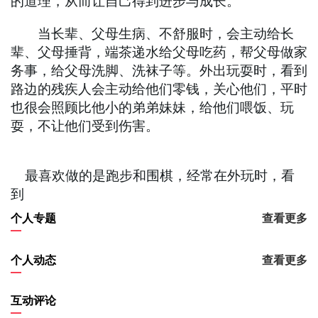
的道理，从而让自己得到进步与成长。
当长辈、父母生病、不舒服时，会主动给长
辈、父母捶背，端茶递水给父母吃药，帮父母做家
务事，给父母洗脚、洗袜子等。外出玩耍时，看到
路边的残疾人会主动给他们零钱，关心他们，平时
也很会照顾比他小的弟弟妹妹，给他们喂饭、玩
耍，不让他们受到伤害。
最喜欢做的是
跑步和围棋，经常在外玩时，看
到
个人专题
查看更多
个人动态
查看更多
互动评论