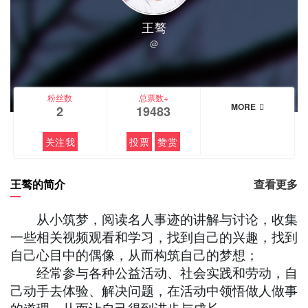
王骜
@
粉丝数
总票数+
MORE
2
19483
关注我
投票
赞赏
王骜的简介
查看更多
从小筑梦，阅读名人事迹的讲解与讨论，收集
一些相关视频观看和学习，找到自己的兴趣，找到
自己心目中的偶像，从而构筑自己的梦想；
经常参与各种公益活动、社会实践和劳动，自
己动手去体验、解决问题，在活动中领悟做人做事